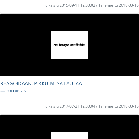
Julkaistu 2015-09-11 12:00:02 / Tallennettu 2018-03-16
REAGOIDAAN: PIKKU-MIISA LAULAA
― mmiisas
Julkaistu 2017-07-21 12:00:04 / Tallennettu 2018-03-16