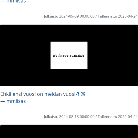
― mmiisas
Julkaistu 2024-09-09 00:00:00 / Tallennettu 2025-04-24
Ehkä ensi vuosi on meidän vuosi🤞🏼
― mmiisas
Julkaistu 2024-08-13 00:00:00 / Tallennettu 2025-04-24