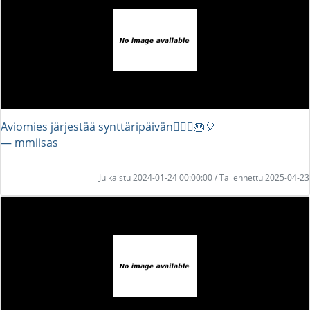
Aviomies järjestää synttäripäivän👩‍❤️‍👨🎂🎈
― mmiisas
Julkaistu 2024-01-24 00:00:00 / Tallennettu 2025-04-23