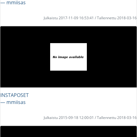
― mmiisas
Julkaistu 2017-11-09 16:53:41 / Tallennettu 2018-03-16
INSTAPOSET
― mmiisas
Julkaistu 2015-09-18 12:00:01 / Tallennettu 2018-03-16