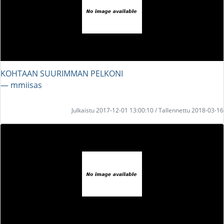
KOHTAAN SUURIMMAN PELKONI
― mmiisas
Julkaistu 2017-12-01 13:00:10 / Tallennettu 2018-03-16