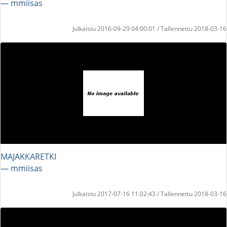
― mmiisas
Julkaistu 2016-09-29 04:00:01 / Tallennettu 2018-03-16
MAJAKKARETKI
― mmiisas
Julkaistu 2017-07-16 11:02:43 / Tallennettu 2018-03-16