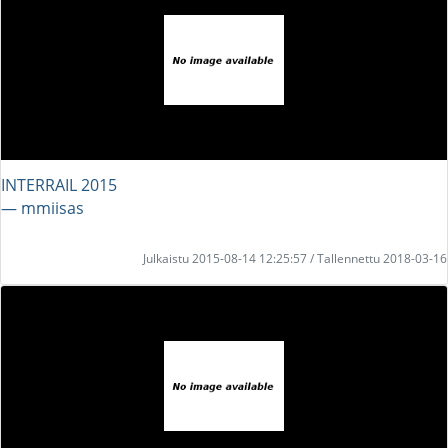
INTERRAIL 2015
― mmiisas
Julkaistu 2015-08-14 12:25:57 / Tallennettu 2018-03-16