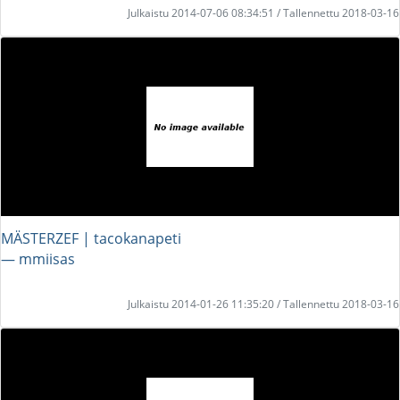
Julkaistu 2014-07-06 08:34:51 / Tallennettu 2018-03-16
MÄSTERZEF | tacokanapeti
― mmiisas
Julkaistu 2014-01-26 11:35:20 / Tallennettu 2018-03-16