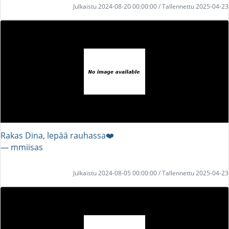
Julkaistu 2024-08-20 00:00:00 / Tallennettu 2025-04-23
Rakas Dina, lepää rauhassa❤️
― mmiisas
Julkaistu 2024-08-05 00:00:00 / Tallennettu 2025-04-23