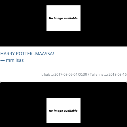
HARRY POTTER -MAASSA!
― mmiisas
Julkaistu 2017-08-09 04:00:30 / Tallennettu 2018-03-16