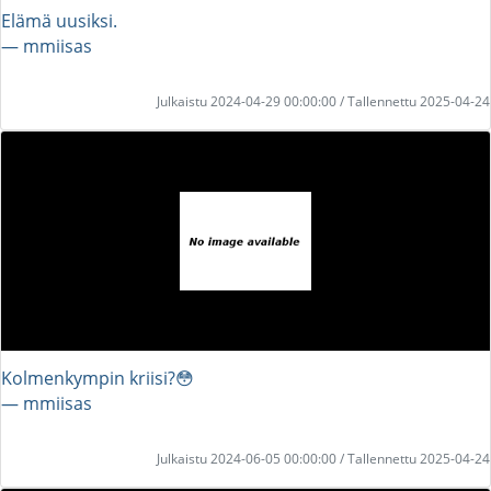
Elämä uusiksi.
― mmiisas
Julkaistu 2024-04-29 00:00:00 / Tallennettu 2025-04-24
Kolmenkympin kriisi?😳
― mmiisas
Julkaistu 2024-06-05 00:00:00 / Tallennettu 2025-04-24