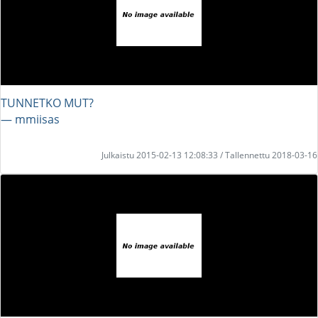
TUNNETKO MUT?
― mmiisas
Julkaistu 2015-02-13 12:08:33 / Tallennettu 2018-03-16