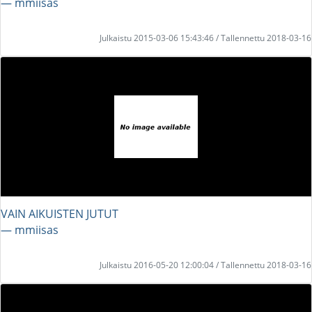
― mmiisas
Julkaistu 2015-03-06 15:43:46 / Tallennettu 2018-03-16
VAIN AIKUISTEN JUTUT
― mmiisas
Julkaistu 2016-05-20 12:00:04 / Tallennettu 2018-03-16