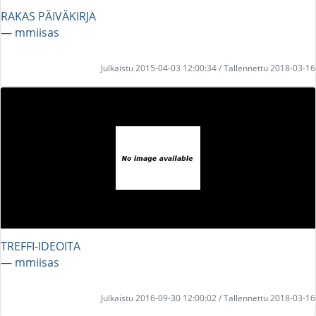
RAKAS PÄIVÄKIRJA
― mmiisas
Julkaistu 2015-04-03 12:00:34 / Tallennettu 2018-03-16
TREFFI-IDEOITA
― mmiisas
Julkaistu 2016-09-30 12:00:02 / Tallennettu 2018-03-16