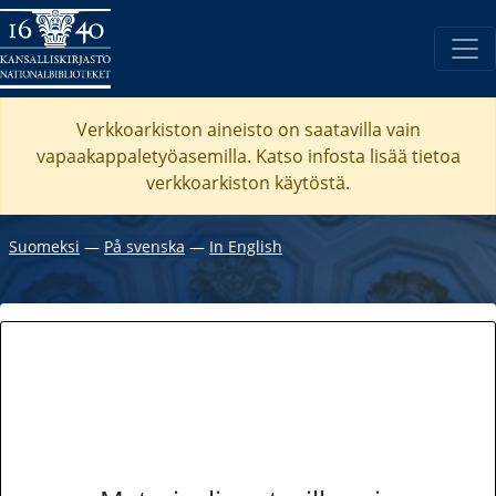
Verkkoarkiston aineisto on saatavilla vain
vapaakappaletyöasemilla. Katso
infosta
lisää tietoa
verkkoarkiston käytöstä.
Suomeksi
―
På svenska
―
In English