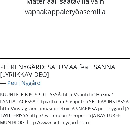
Materiaali saatavilla vain
vapaakappaletyöasemilla
PETRI NYGÅRD: SATUMAA feat. SANNA
[LYRIIKKAVIDEO]
―
Petri Nygård
KUUNTELE BIISI SPOTIFYSSÄ: http://spoti.fi/1Ha3ma1
FANITA FACESSA http://fb.com/seopetriii SEURAA INSTASSA
http://instagram.com/seopetriii JA SNAPISSA petrinygard JA
TWITTERISSA http://twitter.com/seopetriii JA KÄY LUKEE
MUN BLOGI http://www.petrinygard.com