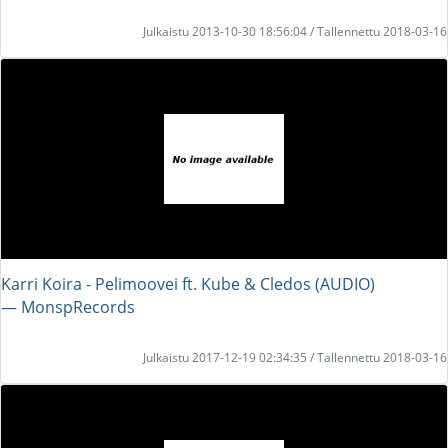
Julkaistu 2013-10-30 18:56:04 / Tallennettu 2018-03-16
Karri Koira - Pelimoovei ft. Kube & Cledos (AUDIO)
― MonspRecords
Julkaistu 2017-12-19 02:34:35 / Tallennettu 2018-03-16