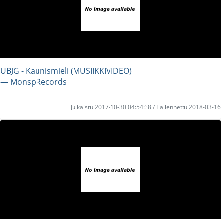
UBJG - Kaunismieli (MUSIIKKIVIDEO)
― MonspRecords
Julkaistu 2017-10-30 04:54:38 / Tallennettu 2018-03-16