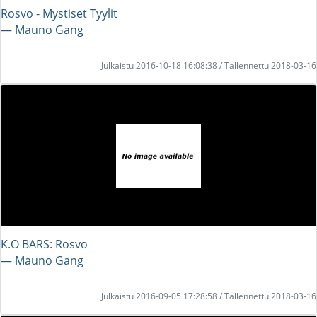
Rosvo - Mystiset Tyylit
― Mauno Gang
Julkaistu 2016-10-18 16:08:38 / Tallennettu 2018-03-16
K.O BARS: Rosvo
― Mauno Gang
Julkaistu 2016-09-05 17:28:58 / Tallennettu 2018-03-16