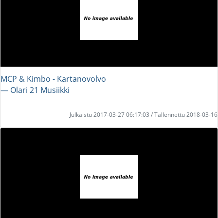
MCP & Kimbo - Kartanovolvo
― Olari 21 Musiikki
Julkaistu 2017-03-27 06:17:03 / Tallennettu 2018-03-16