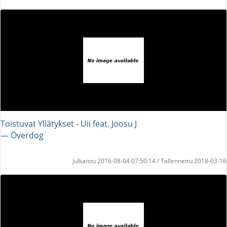
Toistuvat Yllätykset - Uii feat. Joosu J
― Överdog
Julkaistu 2016-08-04 07:50:14 / Tallennettu 2018-03-16