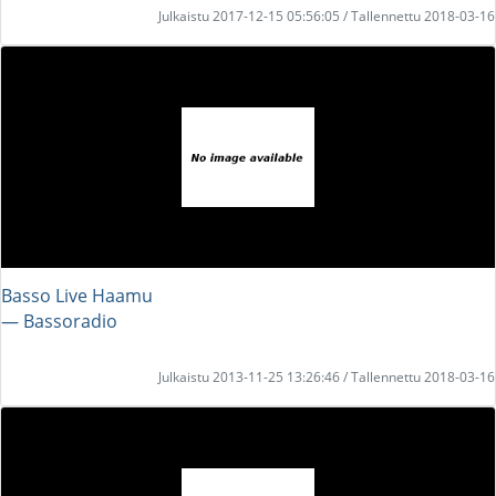
Julkaistu 2017-12-15 05:56:05 / Tallennettu 2018-03-16
Basso Live Haamu
― Bassoradio
Julkaistu 2013-11-25 13:26:46 / Tallennettu 2018-03-16