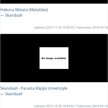
Hakuna Matata (Matafaka)
― Skandaali
Julkaistu 2013-11-20 19:30:35 / Tallennettu 2018-03-16
Skandaali - Parasta Räppii streetstyle
― Skandaali
Julkaistu 2013-10-30 18:49:03 / Tallennettu 2018-03-16