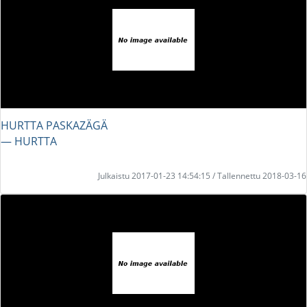
HURTTA PASKAZÄGÄ
― HURTTA
Julkaistu 2017-01-23 14:54:15 / Tallennettu 2018-03-16