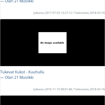
― Olari 21 Musiikki
Julkaistu 2017-07-03 13:27:12 / Tallennettu 2018-03-16
Tukevat Kukot - Kuuhullu
― Olari 21 Musiikki
Julkaistu 2016-11-10 08:01:48 / Tallennettu 2018-03-16