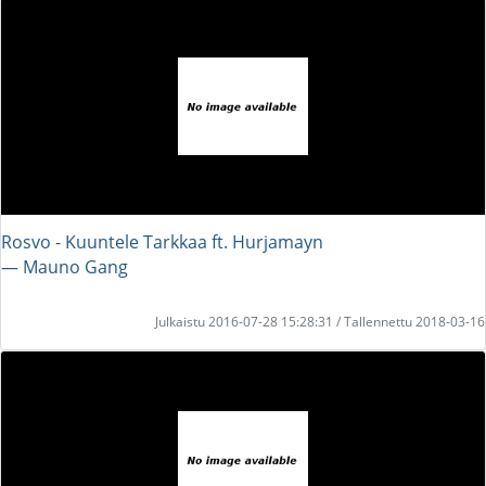
Rosvo - Kuuntele Tarkkaa ft. Hurjamayn
― Mauno Gang
Julkaistu 2016-07-28 15:28:31 / Tallennettu 2018-03-16