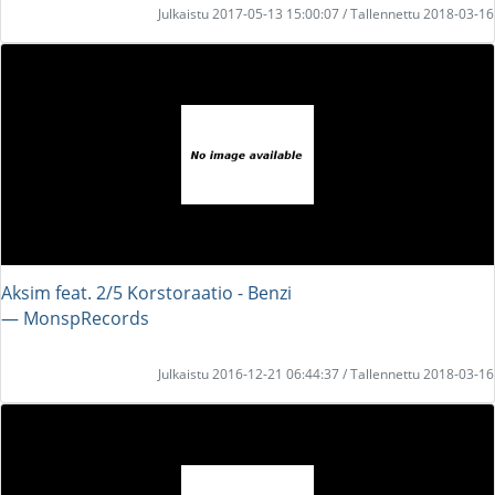
Julkaistu 2017-05-13 15:00:07 / Tallennettu 2018-03-16
Aksim feat. 2/5 Korstoraatio - Benzi
― MonspRecords
Julkaistu 2016-12-21 06:44:37 / Tallennettu 2018-03-16