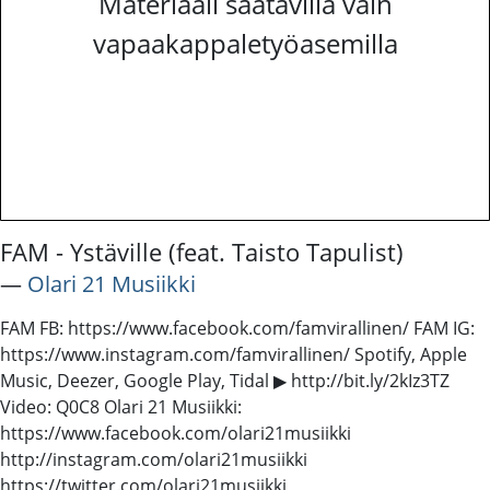
Materiaali saatavilla vain
vapaakappaletyöasemilla
FAM - Ystäville (feat. Taisto Tapulist)
―
Olari 21 Musiikki
FAM FB: https://www.facebook.com/famvirallinen/ FAM IG:
https://www.instagram.com/famvirallinen/ Spotify, Apple
Music, Deezer, Google Play, Tidal ▶ http://bit.ly/2kIz3TZ
Video: Q0C8 Olari 21 Musiikki:
https://www.facebook.com/olari21musiikki
http://instagram.com/olari21musiikki
https://twitter.com/olari21musiikki