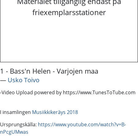
Materialet tillgänglig endast på
friexemplarsstationer
1 - Bass'n Helen - Varjojen maa
―
Usko Toivo
-Video Upload powered by https://www.TunesToTube.com
I insamlingen
Musiikkikeräys 2018
Ursprungskälla:
https://www.youtube.com/watch?v=B-
nPcgUMwas