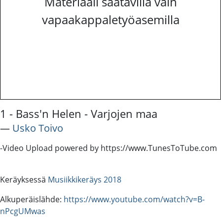
Materiaali saatavilla vain
vapaakappaletyöasemilla
1 - Bass'n Helen - Varjojen maa
―
Usko Toivo
-Video Upload powered by https://www.TunesToTube.com
Keräyksessä
Musiikkikeräys 2018
Alkuperäislähde:
https://www.youtube.com/watch?v=B-
nPcgUMwas