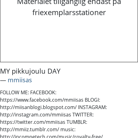
Materialet tillgänglig endast på
friexemplarsstationer
MY pikkujoulu DAY
―
mmiisas
FOLLOW ME: FACEBOOK:
https://www.facebook.com/mmiisas BLOGI:
http://miisanblogi.blogspot.com/ INSTAGRAM:
http://instagram.com/mmiisas TWITTER:
https://twitter.com/mmiisas TUMBLR:
http://mmiiz.tumblr.com/ music:
http://incompetech.com/music/royalty-free/