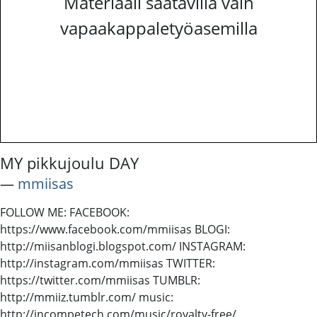
Materiaali saatavilla vain
vapaakappaletyöasemilla
MY pikkujoulu DAY
―
mmiisas
FOLLOW ME: FACEBOOK:
https://www.facebook.com/mmiisas BLOGI:
http://miisanblogi.blogspot.com/ INSTAGRAM:
http://instagram.com/mmiisas TWITTER:
https://twitter.com/mmiisas TUMBLR:
http://mmiiz.tumblr.com/ music:
http://incompetech.com/music/royalty-free/