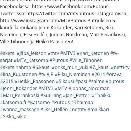
Facebookissa: https://www.facebook.com/Putous
Twitterissä: https://twitter.com/mtvputous Instagramissa:
http://www.instagram.com/MTVPutous Putouksen 5.
kaudella mukana Jenni Kokander, Kari Ketonen, Riku
Nieminen, Essi Hellén, Joonas Nordman, Mari Perankoski,
Ville Tiihonen ja Heikki Paasonen!
#sketsi
#Jäbä_leisson
#mtv
#MTV3
#Kari_Ketonen
#tv-
sarjat
#MTV_Katsomo
#Putous
#Ville_Tiihonen
#sketsihahmo
#6.kausi
#onks_mun_vuki
#7._kausi
#netti-tv
#Iina_Kuustonen
#tv
#JP
#Riku_Nieminen
#2014
#orava
#2015
#Heikki_Paasonen
#5.kausi
#pasi
#salme
#putous
#Jenni_Kokander
#MTV3
#MTV
#Joonas_Nordman
#Mari_Perankoski
#Sui-Hing
#Jani_Petteri
#Thaikku
#katsomo.fi
#Katsomo
#Putous
#Thaimaa
#wanna_massage
#Essi_Hellén
#nettitv
#maikkari
#Siskö_Sikiö