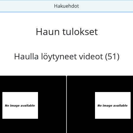
Hakuehdot
Haun tulokset
Haulla löytyneet videot (51)