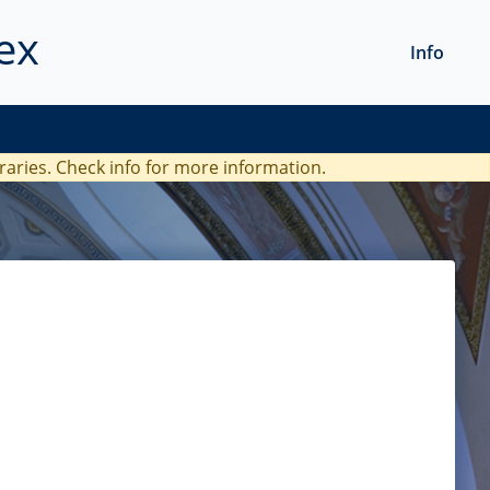
ex
Info
braries. Check
info
for more information.