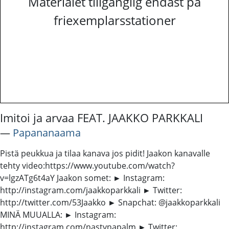
Materialet tillgänglig endast på
friexemplarsstationer
Imitoi ja arvaa FEAT. JAAKKO PARKKALI
―
Papananaama
Pistä peukkua ja tilaa kanava jos pidit! Jaakon kanavalle
tehty video:https://www.youtube.com/watch?
v=lgzATg6t4aY Jaakon somet: ► Instagram:
http://instagram.com/jaakkoparkkali ► Twitter:
http://twitter.com/53Jaakko ► Snapchat: @jaakkoparkkali
MINÄ MUUALLA: ► Instagram:
http://instagram.com/nastynapalm ► Twitter: