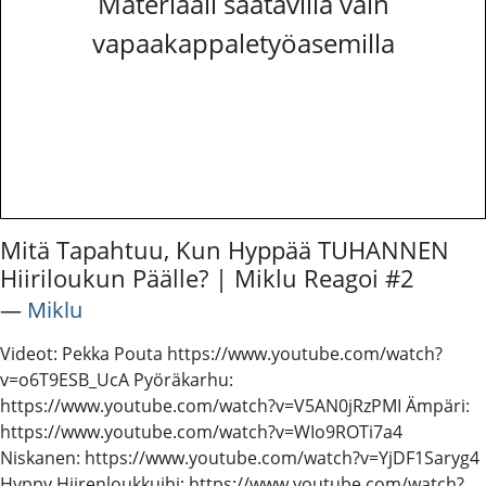
Materiaali saatavilla vain
vapaakappaletyöasemilla
Mitä Tapahtuu, Kun Hyppää TUHANNEN
Hiiriloukun Päälle? | Miklu Reagoi #2
―
Miklu
Videot: Pekka Pouta https://www.youtube.com/watch?
v=o6T9ESB_UcA Pyöräkarhu:
https://www.youtube.com/watch?v=V5AN0jRzPMI Ämpäri:
https://www.youtube.com/watch?v=WIo9ROTi7a4
Niskanen: https://www.youtube.com/watch?v=YjDF1Saryg4
Hyppy Hiirenloukkuihi: https://www.youtube.com/watch?