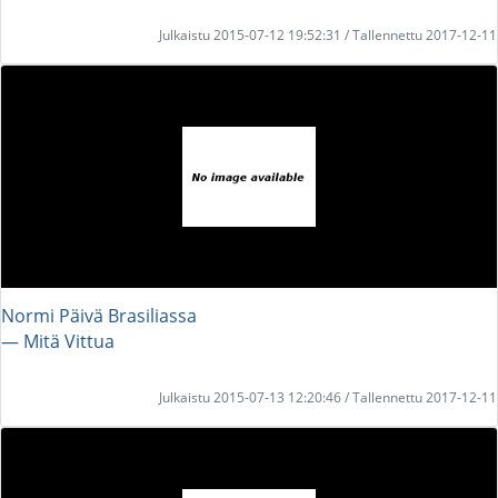
Julkaistu 2015-07-12 19:52:31 / Tallennettu 2017-12-11
Normi Päivä Brasiliassa
― Mitä Vittua
Julkaistu 2015-07-13 12:20:46 / Tallennettu 2017-12-11