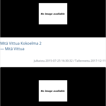
Mitä Vittua Kokoelma 2
― Mitä Vittua
Julkaistu 2015-07-25 16:30:32 / Tallennettu 2017-12-11