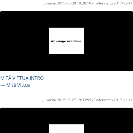
Julkaistu 2015-08-28 19:28:10 / Tallennettu 2017-12-11
MITÄ VITTUA INTRO
― Mitä Vittua
Julkaistu 2015-08-27 19:33:59 / Tallennettu 2017-12-11