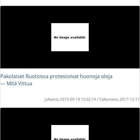
Pakolaiset Ruotsissa protestoivat huonoja oloja
― Mitä Vittua
Julkaistu 2015-09-18 12:02:14 / Tallennettu 2017-12-11