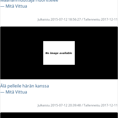
― Mitä Vittua
Julkaistu 2015-07-12 18:56:27 / Tallennettu 2017-12-11
Älä pelleile härän kanssa
― Mitä Vittua
Julkaistu 2015-07-12 20:39:48 / Tallennettu 2017-12-11