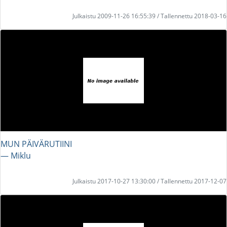
Julkaistu 2009-11-26 16:55:39 / Tallennettu 2018-03-16
MUN PÄIVÄRUTIINI
― Miklu
Julkaistu 2017-10-27 13:30:00 / Tallennettu 2017-12-07