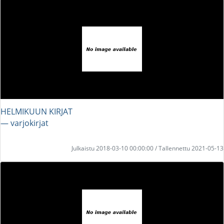
HELMIKUUN KIRJAT
― varjokirjat
Julkaistu 2018-03-10 00:00:00 / Tallennettu 2021-05-13