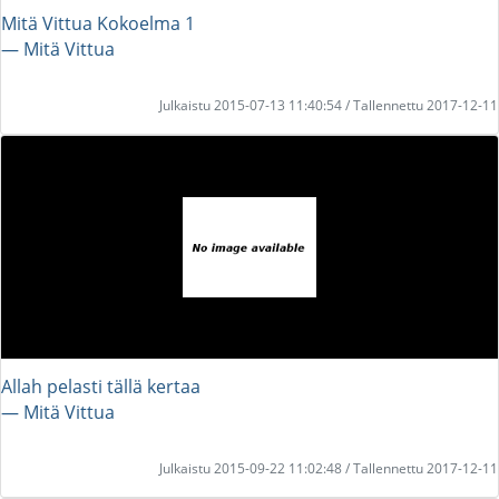
Mitä Vittua Kokoelma 1
― Mitä Vittua
Julkaistu 2015-07-13 11:40:54 / Tallennettu 2017-12-11
Allah pelasti tällä kertaa
― Mitä Vittua
Julkaistu 2015-09-22 11:02:48 / Tallennettu 2017-12-11