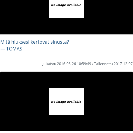
Mitä hiuksesi kertovat sinusta?
― TOMAS
Julkaistu 2016-08-26 10:59:49 / Tallennettu 2017-12-07