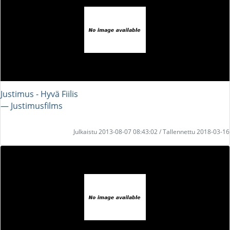
Justimus - Hyvä Fiilis
― Justimusfilms
Julkaistu 2013-08-07 08:43:02 / Tallennettu 2018-03-16