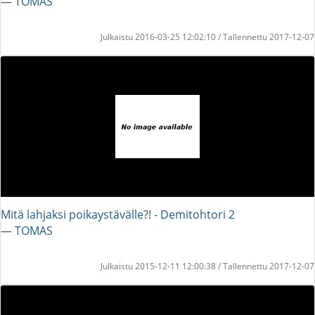
― TOMAS
Julkaistu 2016-03-25 12:02:10 / Tallennettu 2017-12-07
Mitä lahjaksi poikaystävälle?! - Demitohtori 2
― TOMAS
Julkaistu 2015-12-11 12:00:38 / Tallennettu 2017-12-07