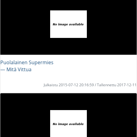
Puolalainen Supermies
― Mitä Vittua
Julkaistu 2015-07-12 20:16:59 / Tallennettu 2017-12-11