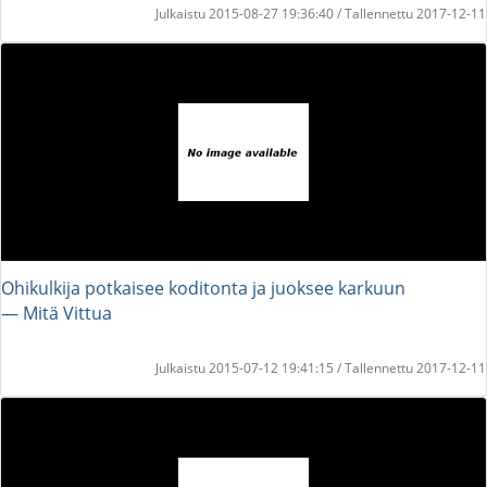
Julkaistu 2015-08-27 19:36:40 / Tallennettu 2017-12-11
Ohikulkija potkaisee koditonta ja juoksee karkuun
― Mitä Vittua
Julkaistu 2015-07-12 19:41:15 / Tallennettu 2017-12-11