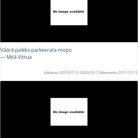
Väärä paikka parkeerata mopo
― Mitä Vittua
Julkaistu 2015-07-12 20:02:29 / Tallennettu 2017-12-11