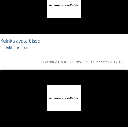
Kuinka avata bisse
― Mitä Vittua
Julkaistu 2015-07-12 19:57:18 / Tallennettu 2017-12-11