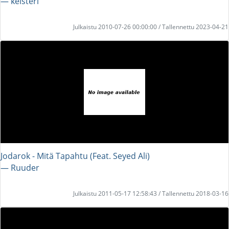
― keisteri
Julkaistu 2010-07-26 00:00:00 / Tallennettu 2023-04-21
Jodarok - Mitä Tapahtu (Feat. Seyed Ali)
― Ruuder
Julkaistu 2011-05-17 12:58:43 / Tallennettu 2018-03-16