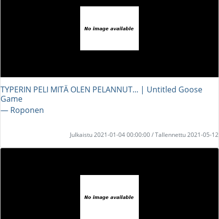
TYPERIN PELI MITÄ OLEN PELANNUT... | Untitled Goose
Game
― Roponen
Julkaistu 2021-01-04 00:00:00 / Tallennettu 2021-05-12