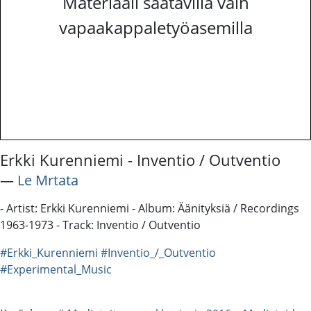
Materiaali saatavilla vain
vapaakappaletyöasemilla
Erkki Kurenniemi - Inventio / Outventio
―
Le Mrtata
- Artist: Erkki Kurenniemi - Album: Äänityksiä / Recordings
1963-1973 - Track: Inventio / Outventio
#Erkki_Kurenniemi
#Inventio_/_Outventio
#Experimental_Music