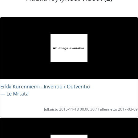
Erkki Kurenniemi - Inventio / Outventio
― Le Mrtata
Julkaistu 2015-11-18 00:06:30 / Tallennettu 2017-03-09