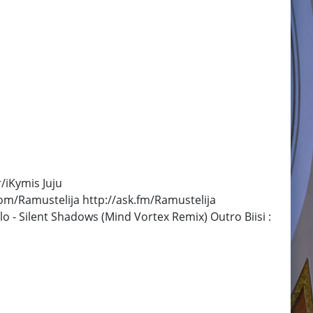
/iKymis Juju
/Ramustelija http://ask.fm/Ramustelija
blo - Silent Shadows (Mind Vortex Remix) Outro Biisi :