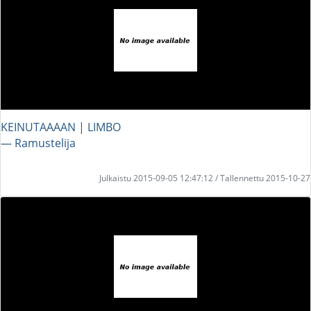
KEINUTAAAAN | LIMBO
― Ramustelija
Julkaistu 2015-09-05 12:47:12 / Tallennettu 2015-10-27