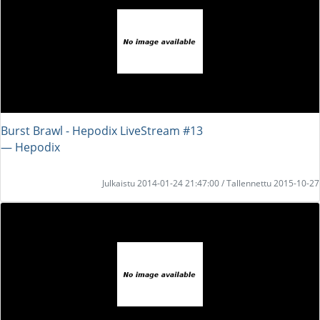
Burst Brawl - Hepodix LiveStream #13
― Hepodix
Julkaistu 2014-01-24 21:47:00 / Tallennettu 2015-10-27