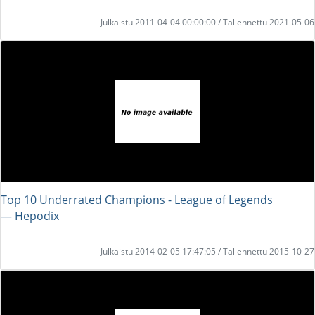
Julkaistu 2011-04-04 00:00:00 / Tallennettu 2021-05-06
Top 10 Underrated Champions - League of Legends
― Hepodix
Julkaistu 2014-02-05 17:47:05 / Tallennettu 2015-10-27