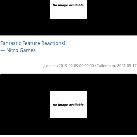
Fantastic Feature Reactions!
― Nitro Games
Julkaistu 2019-02-09 00:00:00 / Tallennettu 2021-05-17