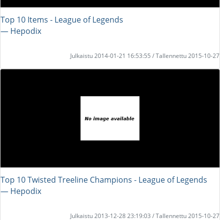
Top 10 Items - League of Legends
― Hepodix
Julkaistu 2014-01-21 16:53:55 / Tallennettu 2015-10-27
Top 10 Twisted Treeline Champions - League of Legends
― Hepodix
Julkaistu 2013-12-28 23:19:03 / Tallennettu 2015-10-27