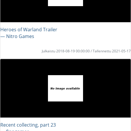
Heroes of Warland Trailer
― Nitro Games
Julkaistu 2018-08-19 00:00:00 / Tallennettu 2021-05-17
Recent collecting, part 23