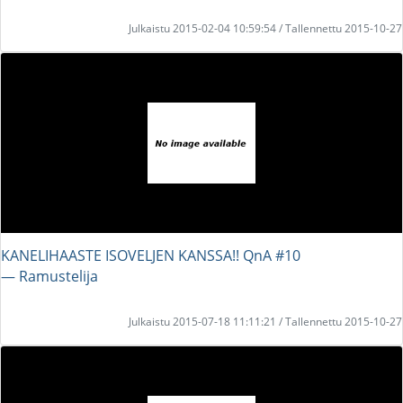
Julkaistu 2015-02-04 10:59:54 / Tallennettu 2015-10-27
KANELIHAASTE ISOVELJEN KANSSA!! QnA #10
― Ramustelija
Julkaistu 2015-07-18 11:11:21 / Tallennettu 2015-10-27