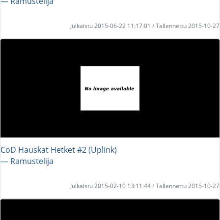
― Ramustelija
Julkaistu 2015-06-22 11:17:01 / Tallennettu 2015-10-27
CoD Hauskat Hetket #2 (Uplink)
― Ramustelija
Julkaistu 2015-02-10 13:11:44 / Tallennettu 2015-10-27