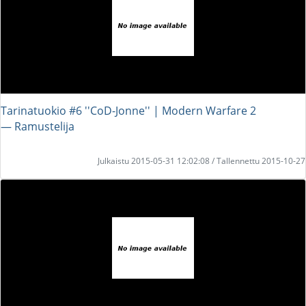
Tarinatuokio #6 ''CoD-Jonne'' | Modern Warfare 2
― Ramustelija
Julkaistu 2015-05-31 12:02:08 / Tallennettu 2015-10-27