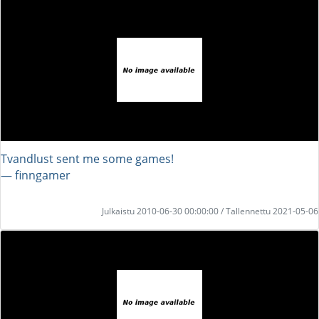
Tvandlust sent me some games!
― finngamer
Julkaistu 2010-06-30 00:00:00 / Tallennettu 2021-05-06