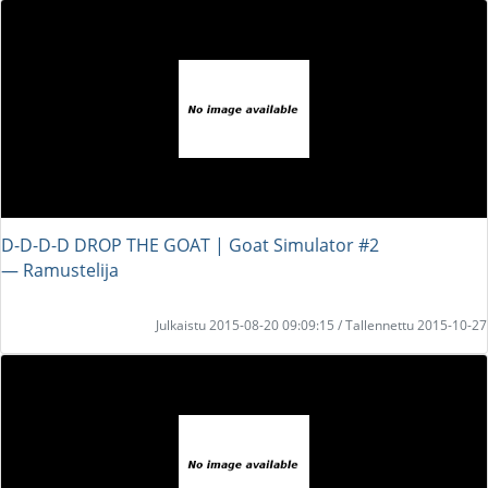
D-D-D-D DROP THE GOAT | Goat Simulator #2
― Ramustelija
Julkaistu 2015-08-20 09:09:15 / Tallennettu 2015-10-27