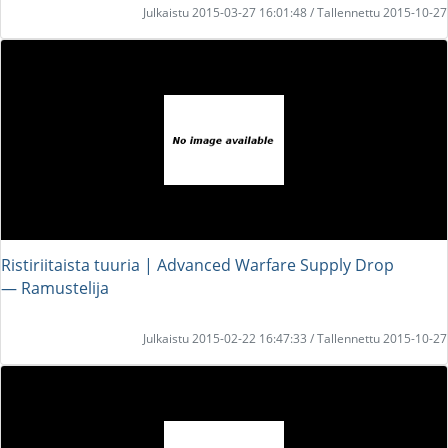
Julkaistu 2015-03-27 16:01:48 / Tallennettu 2015-10-27
Ristiriitaista tuuria | Advanced Warfare Supply Drop
― Ramustelija
Julkaistu 2015-02-22 16:47:33 / Tallennettu 2015-10-27