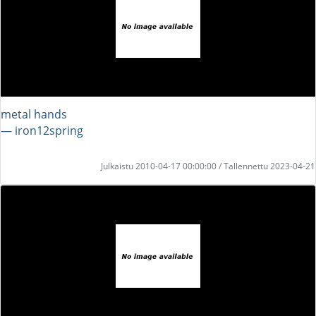
metal hands
― iron12spring
Julkaistu 2010-04-17 00:00:00 / Tallennettu 2023-04-21