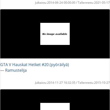
Julkaistu 2014-06-24 00:00:00 / Tallennettu 2021-05-17
GTA V Hauskat Hetket #20 (pyöräilyä)
― Ramustelija
Julkaistu 2014-11-27 16:32:35 / Tallennettu 2015-10-27