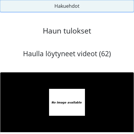
Hakuehdot
Haun tulokset
Haulla löytyneet videot (62)