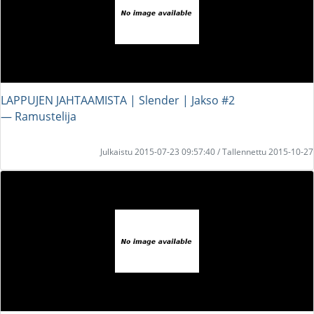
LAPPUJEN JAHTAAMISTA | Slender | Jakso #2
― Ramustelija
Julkaistu 2015-07-23 09:57:40 / Tallennettu 2015-10-27