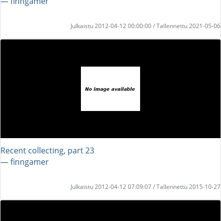
― finngamer
Julkaistu 2012-04-12 00:00:00 / Tallennettu 2021-05-06
Recent collecting, part 23
― finngamer
Julkaistu 2012-04-12 07:09:07 / Tallennettu 2015-10-27