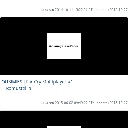
Julkaistu 2014-10-11 15:22:56 / Tallennettu 2015-10-27
JOUSIMIES |Far Cry Multiplayer #1
― Ramustelija
Julkaistu 2015-06-02 09:49:02 / Tallennettu 2015-10-27