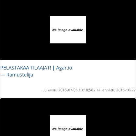
PELASTAKAA TILAAJAT! | Agar.io
― Ramustelija
Julkaistu 2015-07-05 13:18:50 / Tallennettu 2015-10-27