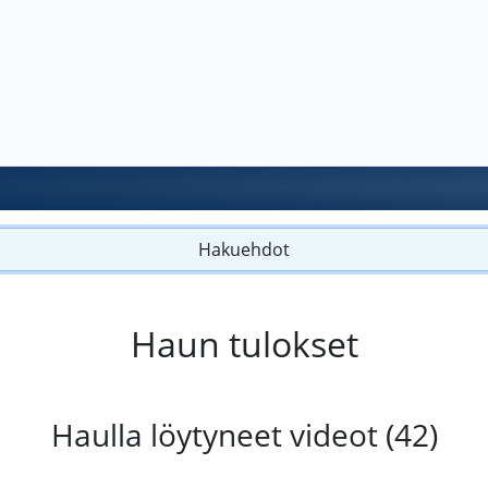
Hakuehdot
Haun tulokset
Haulla löytyneet videot (42)