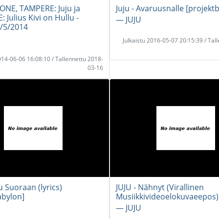
NE, TAMPERE: Juju ja
Juju - Avaruusnalle [projekt
: Julius Kivi on Hullu -
― JUJU
3/5/2014
Julkaistu 2016-05-07 20:15:39 / Tal
2014-06-06 16:08:10 / Tallennettu 2018-
03-16
u Suoraan (lyrics)
JUJU - Nähnyt (Virallinen
abylon]
Musiikkivideoelokuvaeepos)
― JUJU