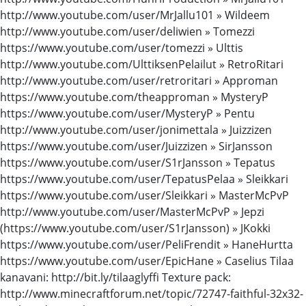
http://www.youtube.com/user/MrJallu101 » Wildeem
http://www.youtube.com/user/deliwien » Tomezzi
https://www.youtube.com/user/tomezzi » Ulttis
http://www.youtube.com/UlttiksenPelailut » RetroRitari
http://www.youtube.com/user/retroritari » Approman
https://www.youtube.com/theapproman » MysteryP
https://www.youtube.com/user/MysteryP » Pentu
http://www.youtube.com/user/jonimettala » Juizzizen
https://www.youtube.com/user/Juizzizen » SirJansson
https://www.youtube.com/user/S1rJansson » Tepatus
https://www.youtube.com/user/TepatusPelaa » Sleikkari
https://www.youtube.com/user/Sleikkari » MasterMcPvP
http://www.youtube.com/user/MasterMcPvP » Jepzi
(https://www.youtube.com/user/S1rJansson) » JKokki
https://www.youtube.com/user/PeliFrendit » HaneHurtta
https://www.youtube.com/user/EpicHane » Caselius Tilaa
kanavani: http://bit.ly/tilaaglyffi Texture pack:
http://www.minecraftforum.net/topic/72747-faithful-32x32-