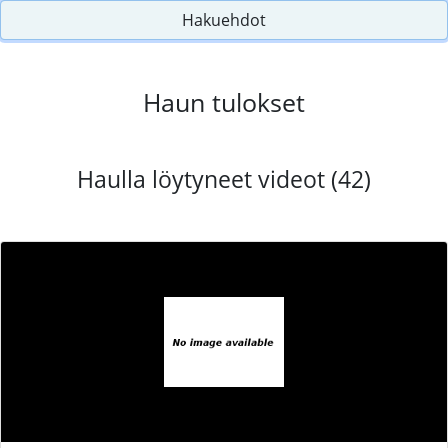
Hakuehdot
Haun tulokset
Haulla löytyneet videot (42)