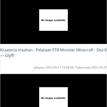
Kraateria maahan - Pelataan FTB Monster Minecraft - Osa 8
― Glyffi
Julkaistu 2014-05-17 12:58:34 / Tallennettu 2015-10-27