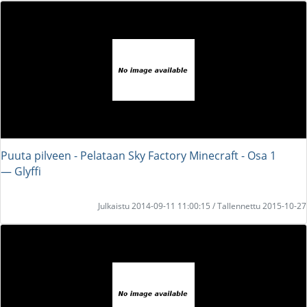
Puuta pilveen - Pelataan Sky Factory Minecraft - Osa 1
― Glyffi
Julkaistu 2014-09-11 11:00:15 / Tallennettu 2015-10-27