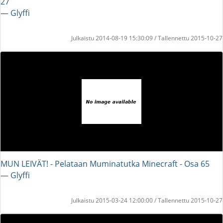
27
― Glyffi
Julkaistu 2014-08-19 15:30:09 / Tallennettu 2015-10-27
MUN LEIVÄT! - Pelataan Muminatutka Minecraft - Osa 65
― Glyffi
Julkaistu 2015-03-24 12:00:00 / Tallennettu 2015-10-27