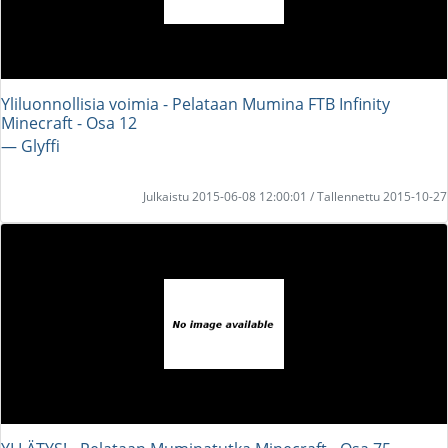
Yliluonnollisia voimia - Pelataan Mumina FTB Infinity
Minecraft - Osa 12
― Glyffi
Julkaistu 2015-06-08 12:00:01 / Tallennettu 2015-10-27