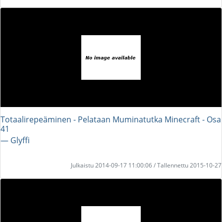
Totaalirepeäminen - Pelataan Muminatutka Minecraft - Osa
41
― Glyffi
Julkaistu 2014-09-17 11:00:06 / Tallennettu 2015-10-27