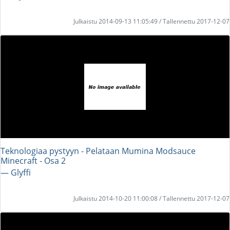
Julkaistu 2014-09-13 11:05:49 / Tallennettu 2017-12-07
Teknologiaa pystyyn - Pelataan Mumina Modsauce
Minecraft - Osa 2
― Glyffi
Julkaistu 2014-10-20 11:00:08 / Tallennettu 2017-12-07