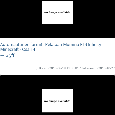
Automaattinen farmi! - Pelataan Mumina FTB Infinity
Minecraft - Osa 14
― Glyffi
Julkaistu 2015-06-18 11:30:01 / Tallennettu 2015-10-27