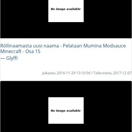
Röllinaamasta uusi naama - Pelataan Mumina Modsauce
Minecraft - Osa 15
― Glyffi
Julkaistu 2014-11-29 13:10:56 / Tallennettu 2017-12-07