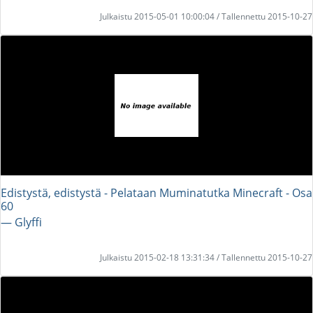
Julkaistu 2015-05-01 10:00:04 / Tallennettu 2015-10-27
Edistystä, edistystä - Pelataan Muminatutka Minecraft - Osa
60
― Glyffi
Julkaistu 2015-02-18 13:31:34 / Tallennettu 2015-10-27