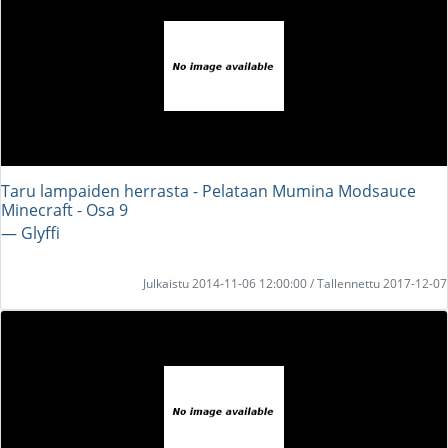
Taru lampaiden herrasta - Pelataan Mumina Modsauce
Minecraft - Osa 9
― Glyffi
Julkaistu 2014-11-06 12:00:00 / Tallennettu 2017-12-07