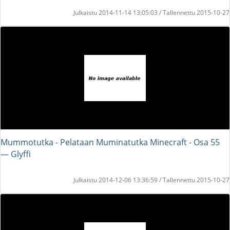
Julkaistu 2014-11-14 13:05:03 / Tallennettu 2015-10-27
Mummotutka - Pelataan Muminatutka Minecraft - Osa 55
― Glyffi
Julkaistu 2014-12-06 13:36:59 / Tallennettu 2015-10-27