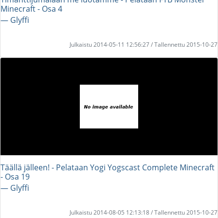
Minecraft - Osa 4
― Glyffi
Julkaistu 2014-05-11 12:56:27 / Tallennettu 2015-10-27
Täällä jälleen! - Pelataan Yogi Yogscast Complete Minecraft
- Osa 19
― Glyffi
Julkaistu 2014-08-05 12:13:18 / Tallennettu 2015-10-27