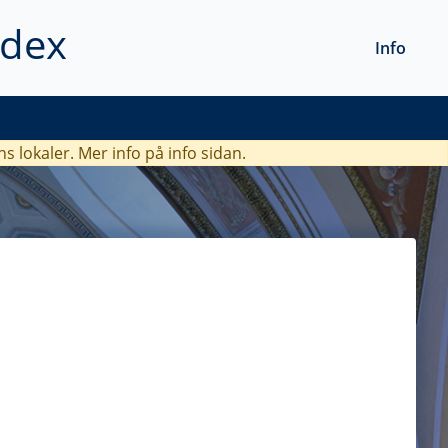
ndex
Info
ns lokaler. Mer info
på info sidan.