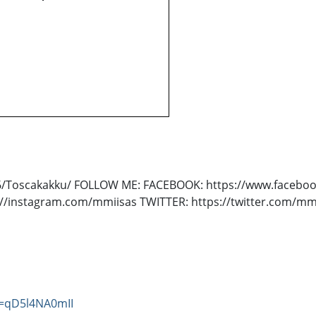
3486/Toscakakku/ FOLLOW ME: FACEBOOK: https://www.facebo
://instagram.com/mmiisas TWITTER: https://twitter.com/mm
v=qD5l4NA0mII