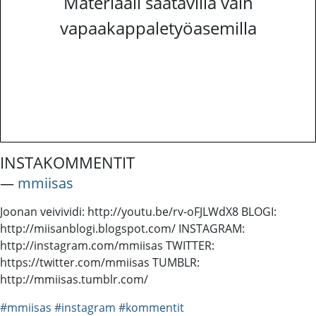
Materiaali saatavilla vain
vapaakappaletyöasemilla
INSTAKOMMENTIT
―
mmiisas
Joonan veivividi: http://youtu.be/rv-oFJLWdX8 BLOGI:
http://miisanblogi.blogspot.com/ INSTAGRAM:
http://instagram.com/mmiisas TWITTER:
https://twitter.com/mmiisas TUMBLR:
http://mmiisas.tumblr.com/
#mmiisas
#instagram
#kommentit