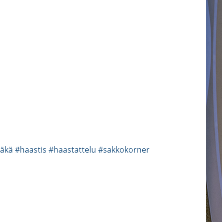
äkä
#haastis
#haastattelu
#sakkokorner