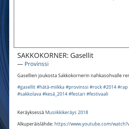
SAKKOKORNER: Gasellit
―
Provinssi
Gasellien joukosta Sakkokornerin nahkasohvalle re
#gasellit
#hätä-miikka
#provinssi
#rock
#2014
#rap
#sakkolava
#kesä_2014
#festari
#festivaali
Keräyksessä
Musiikkikeräys 2018
Alkuperäislähde:
https://www.youtube.com/watch