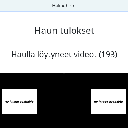
Hakuehdot
Haun tulokset
Haulla löytyneet videot (193)