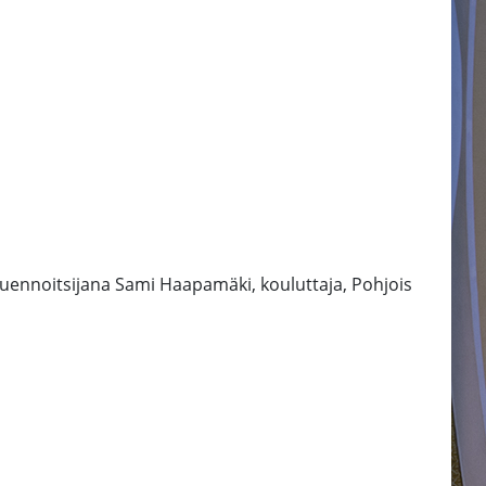
Luennoitsijana Sami Haapamäki, kouluttaja, Pohjois