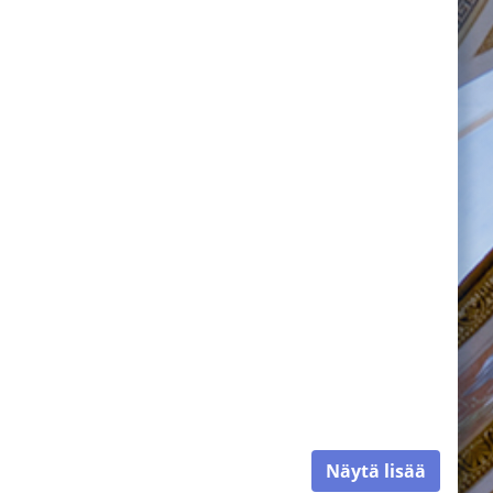
Näytä lisää