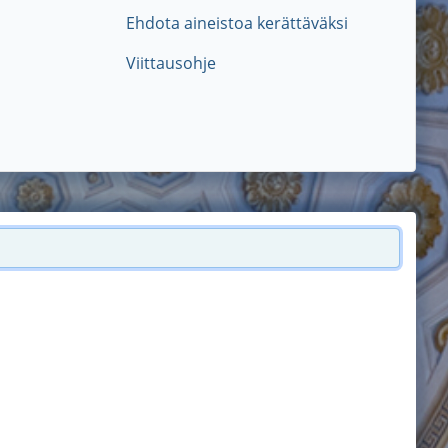
Ehdota aineistoa kerättäväksi
Viittausohje