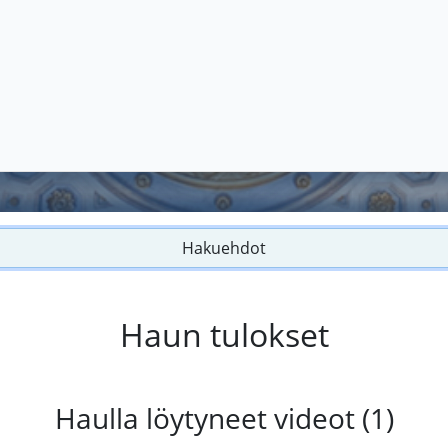
Hakuehdot
Haun tulokset
Haulla löytyneet videot (1)