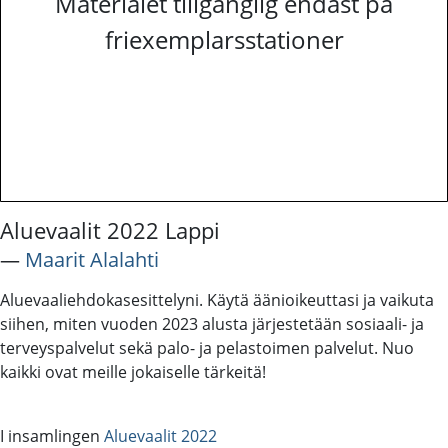
Materialet tillgänglig endast på
friexemplarsstationer
Aluevaalit 2022 Lappi
―
Maarit Alalahti
Aluevaaliehdokasesittelyni. Käytä äänioikeuttasi ja vaikuta
siihen, miten vuoden 2023 alusta järjestetään sosiaali- ja
terveyspalvelut sekä palo- ja pelastoimen palvelut. Nuo
kaikki ovat meille jokaiselle tärkeitä!
I insamlingen
Aluevaalit 2022