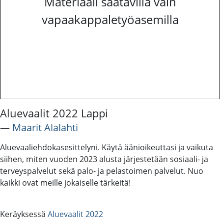
Materiaali saatavilla vain
vapaakappaletyöasemilla
Aluevaalit 2022 Lappi
―
Maarit Alalahti
Aluevaaliehdokasesittelyni. Käytä äänioikeuttasi ja vaikuta
siihen, miten vuoden 2023 alusta järjestetään sosiaali- ja
terveyspalvelut sekä palo- ja pelastoimen palvelut. Nuo
kaikki ovat meille jokaiselle tärkeitä!
Keräyksessä
Aluevaalit 2022