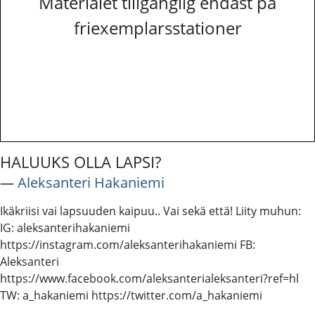
Materialet tillgänglig endast på
friexemplarsstationer
HALUUKS OLLA LAPSI?
―
Aleksanteri Hakaniemi
Ikäkriisi vai lapsuuden kaipuu.. Vai sekä että! Liity muhun:
IG: aleksanterihakaniemi
https://instagram.com/aleksanterihakaniemi FB:
Aleksanteri
https://www.facebook.com/aleksanterialeksanteri?ref=hl
TW: a_hakaniemi https://twitter.com/a_hakaniemi