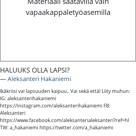
Materiaali saatavilla vain
vapaakappaletyöasemilla
HALUUKS OLLA LAPSI?
―
Aleksanteri Hakaniemi
Ikäkriisi vai lapsuuden kaipuu.. Vai sekä että! Liity muhun:
IG: aleksanterihakaniemi
https://instagram.com/aleksanterihakaniemi FB:
Aleksanteri
https://www.facebook.com/aleksanterialeksanteri?ref=hl
TW: a_hakaniemi https://twitter.com/a_hakaniemi