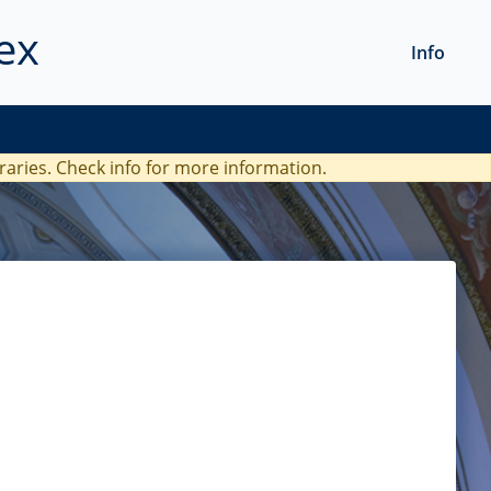
ex
Info
braries. Check
info
for more information.