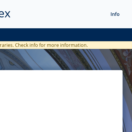
ex
Info
braries. Check
info
for more information.