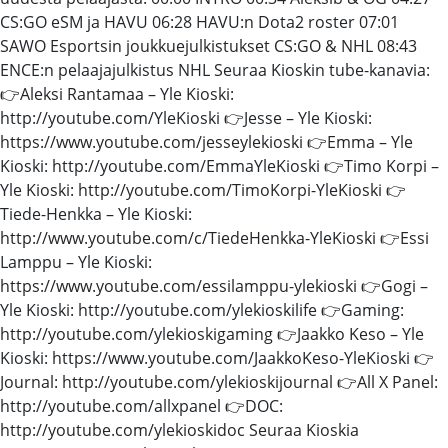
CS:GO eSM ja HAVU 06:28 HAVU:n Dota2 roster 07:01
SAWO Esportsin joukkuejulkistukset CS:GO & NHL 08:43
ENCE:n pelaajajulkistus NHL Seuraa Kioskin tube-kanavia:
👉Aleksi Rantamaa – Yle Kioski:
http://youtube.com/YleKioski 👉Jesse – Yle Kioski:
https://www.youtube.com/jesseylekioski 👉Emma – Yle
Kioski: http://youtube.com/EmmaYleKioski 👉Timo Korpi –
Yle Kioski: http://youtube.com/TimoKorpi-YleKioski 👉
Tiede-Henkka – Yle Kioski:
http://www.youtube.com/c/TiedeHenkka-YleKioski 👉Essi
Lamppu – Yle Kioski:
https://www.youtube.com/essilamppu-ylekioski 👉Gogi –
Yle Kioski: http://youtube.com/ylekioskilife 👉Gaming:
http://youtube.com/ylekioskigaming 👉Jaakko Keso – Yle
Kioski: https://www.youtube.com/JaakkoKeso-YleKioski 👉
Journal: http://youtube.com/ylekioskijournal 👉All X Panel:
http://youtube.com/allxpanel 👉DOC:
http://youtube.com/ylekioskidoc Seuraa Kioskia