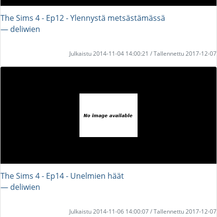
The Sims 4 - Ep12 - Ylennystä metsästämässä
― deliwien
Julkaistu 2014-11-04 14:00:21 / Tallennettu 2017-12-07
The Sims 4 - Ep14 - Unelmien häät
― deliwien
Julkaistu 2014-11-06 14:00:07 / Tallennettu 2017-12-07