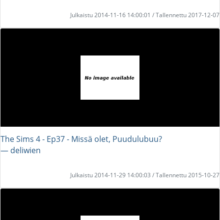
Julkaistu 2014-11-16 14:00:01 / Tallennettu 2017-12-07
The Sims 4 - Ep37 - Missä olet, Puudulubuu?
― deliwien
Julkaistu 2014-11-29 14:00:03 / Tallennettu 2015-10-27