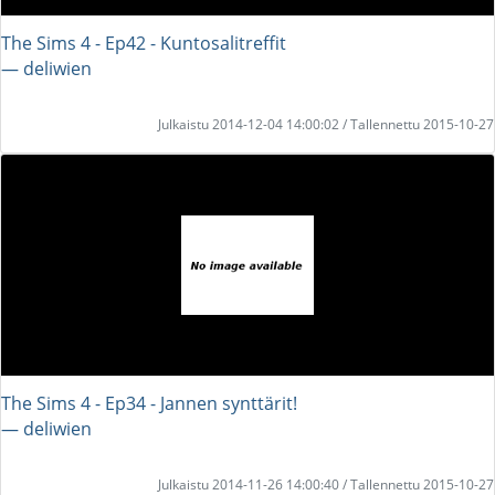
The Sims 4 - Ep42 - Kuntosalitreffit
― deliwien
Julkaistu 2014-12-04 14:00:02 / Tallennettu 2015-10-27
The Sims 4 - Ep34 - Jannen synttärit!
― deliwien
Julkaistu 2014-11-26 14:00:40 / Tallennettu 2015-10-27