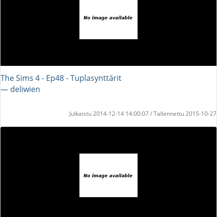
The Sims 4 - Ep48 - Tuplasynttärit
― deliwien
Julkaistu 2014-12-14 14:00:07 / Tallennettu 2015-10-27