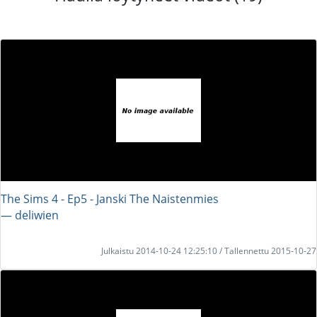
The Sims 4 - Ep5 - Janski The Naistenmies
― deliwien
Julkaistu 2014-10-24 12:25:10 / Tallennettu 2015-10-27