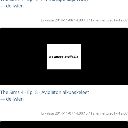
― deliwien
Julkaistu 2014-11-08 14:00:13 / Tallennettu 2017-12-07
The Sims 4 - Ep15 - Avioliiton alkuaskeleet
― deliwien
Julkaistu 2014-11-07 14:00:15 / Tallennettu 2017-12-07