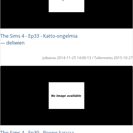
The Sims 4 - Ep33 - Katto-ongelmia
― deliwien
Julkaistu 2014-11-25 14:00:13 / Tallennettu 2015-10-27
The Sims 4 - Ep30 - Roope kasvaa