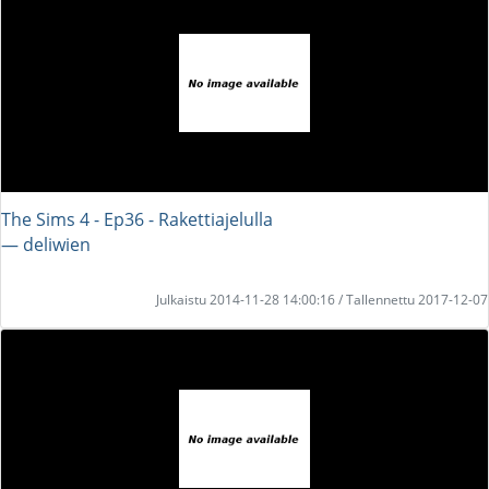
The Sims 4 - Ep36 - Rakettiajelulla
― deliwien
Julkaistu 2014-11-28 14:00:16 / Tallennettu 2017-12-07