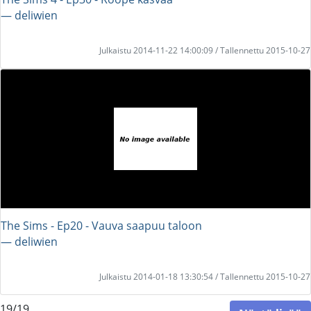
― deliwien
Julkaistu 2014-11-22 14:00:09 / Tallennettu 2015-10-27
The Sims - Ep20 - Vauva saapuu taloon
― deliwien
Julkaistu 2014-01-18 13:30:54 / Tallennettu 2015-10-27
19/19