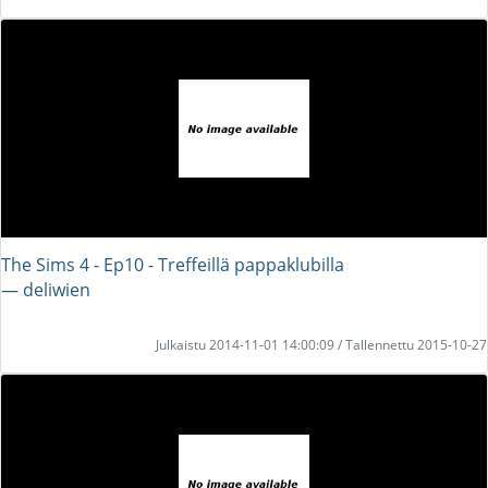
The Sims 4 - Ep10 - Treffeillä pappaklubilla
― deliwien
Julkaistu 2014-11-01 14:00:09 / Tallennettu 2015-10-27