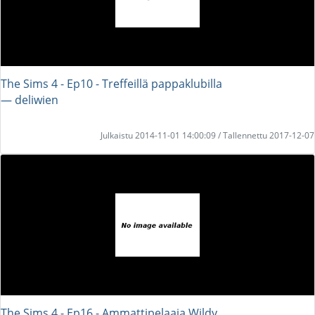
The Sims 4 - Ep10 - Treffeillä pappaklubilla
― deliwien
Julkaistu 2014-11-01 14:00:09 / Tallennettu 2017-12-07
The Sims 4 - Ep16 - Ammattipelaaja Wildy