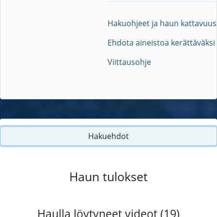
Hakuohjeet ja haun kattavuus
Ehdota aineistoa kerättäväksi
Viittausohje
Hakuehdot
Haun tulokset
Haulla löytyneet videot (19)