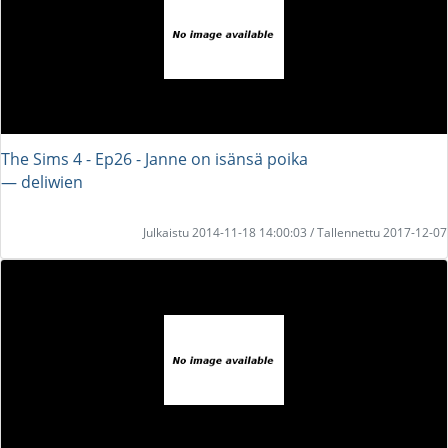
The Sims 4 - Ep26 - Janne on isänsä poika
― deliwien
Julkaistu 2014-11-18 14:00:03 / Tallennettu 2017-12-07