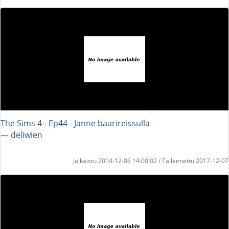
The Sims 4 - Ep44 - Janne baarireissulla
― deliwien
Julkaistu 2014-12-06 14:00:02 / Tallennettu 2017-12-07