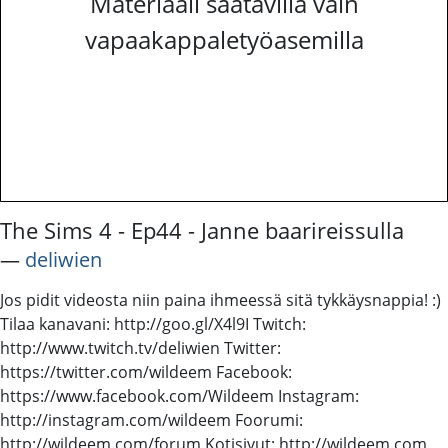
Materiaali saatavilla vain
vapaakappaletyöasemilla
The Sims 4 - Ep44 - Janne baarireissulla
―
deliwien
Jos pidit videosta niin paina ihmeessä sitä tykkäysnappia! :)
Tilaa kanavani: http://goo.gl/X4l9I Twitch:
http://www.twitch.tv/deliwien Twitter:
https://twitter.com/wildeem Facebook:
https://www.facebook.com/Wildeem Instagram:
http://instagram.com/wildeem Foorumi:
http://wildeem.com/forum Kotisivut: http://wildeem.com