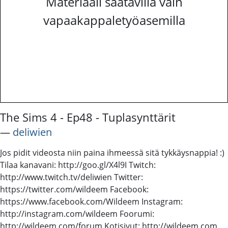
Materiaali saatavilla vain
vapaakappaletyöasemilla
The Sims 4 - Ep48 - Tuplasynttärit
―
deliwien
Jos pidit videosta niin paina ihmeessä sitä tykkäysnappia! :)
Tilaa kanavani: http://goo.gl/X4l9I Twitch:
http://www.twitch.tv/deliwien Twitter:
https://twitter.com/wildeem Facebook:
https://www.facebook.com/Wildeem Instagram:
http://instagram.com/wildeem Foorumi:
http://wildeem.com/forum Kotisivut: http://wildeem.com