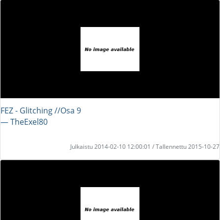
FEZ - Glitching //Osa 9
― TheExel80
Julkaistu 2014-02-10 12:00:01 / Tallennettu 2015-10-27