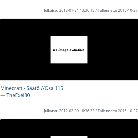
Julkaistu 2012-01-31 13:36:13 / Tallennettu 2015-10-27
Minecraft - Säätö //Osa 115
― TheExel80
Julkaistu 2012-02-09 18:36:33 / Tallennettu 2015-10-27