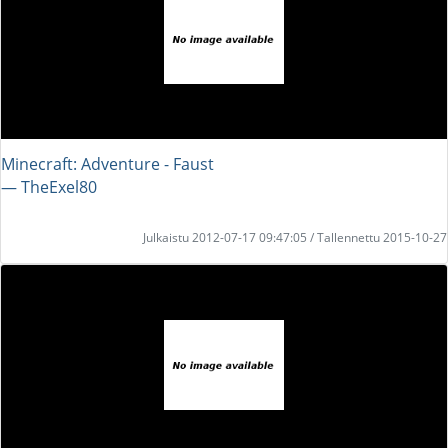
Minecraft: Adventure - Faust
― TheExel80
Julkaistu 2012-07-17 09:47:05 / Tallennettu 2015-10-27