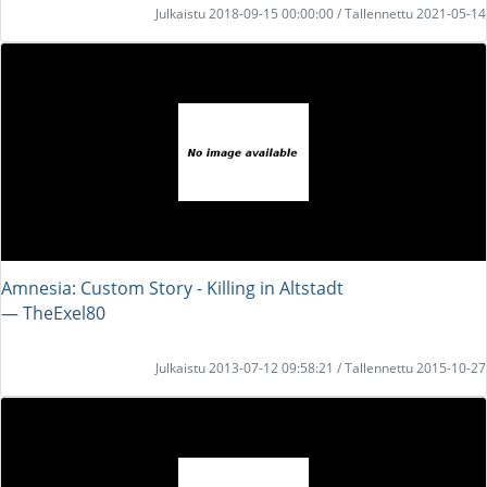
Julkaistu 2018-09-15 00:00:00 / Tallennettu 2021-05-14
Amnesia: Custom Story - Killing in Altstadt
― TheExel80
Julkaistu 2013-07-12 09:58:21 / Tallennettu 2015-10-27