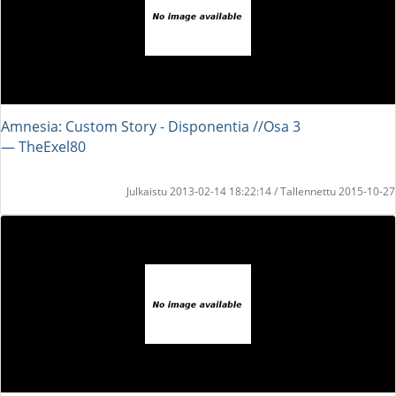
Amnesia: Custom Story - Disponentia //Osa 3
― TheExel80
Julkaistu 2013-02-14 18:22:14 / Tallennettu 2015-10-27