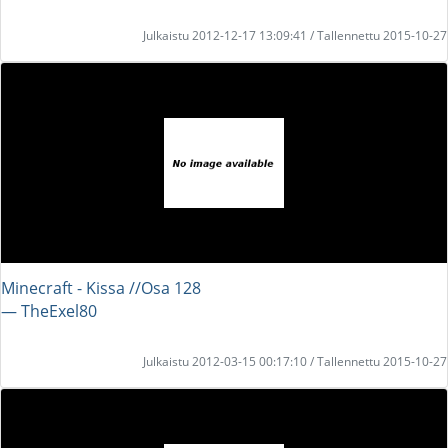
Julkaistu 2012-12-17 13:09:41 / Tallennettu 2015-10-27
Minecraft - Kissa //Osa 128
― TheExel80
Julkaistu 2012-03-15 00:17:10 / Tallennettu 2015-10-27