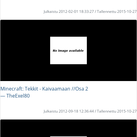
Julkaistu 2012-02-01 18:33:27 / Tallennettu 2015-10-27
Minecraft: Tekkit - Kaivaamaan //Osa 2
― TheExel80
Julkaistu 2012-09-18 12:36:44 / Tallennettu 2015-10-27