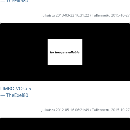
― TheExel80
Julkaistu 2013-03-22 16:31:22 / Tallennettu 2015-10-27
LIMBO //Osa 5
― TheExel80
Julkaistu 2012-05-16 06:21:49 / Tallennettu 2015-10-27