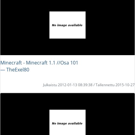
Minecraft - Minecraft 1.1 //Osa 101
― TheExel80
Julkaistu 2012-01-13 08:39:38 / Tallennettu 2015-10-27