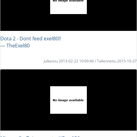
Dota 2 - Dont feed exel80!!
― TheExel80
Julkaistu 2013-02-22 10:00:46 / Tallennettu 2015-10-27