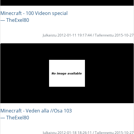
Minecraft - 100 Videon special
― TheExel80
Julkaistu 2012-01-11 19:17:44 / Tallennettu 2015-10-27
Minecraft - Veden alla //Osa 103
― TheExel80
Julkaistu 2012-01-18 18:26:11 / Tallennettu 2015-10-27