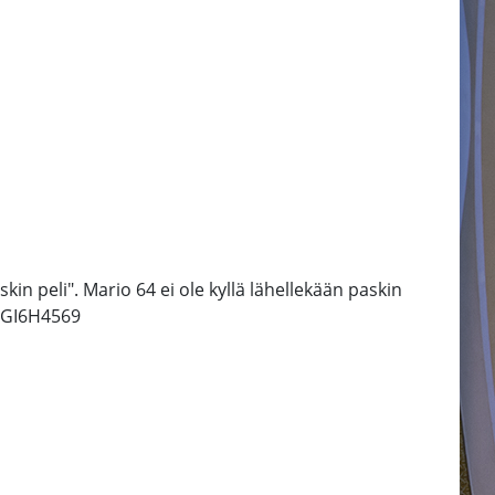
in peli". Mario 64 ei ole kyllä lähellekään paskin
1TGI6H4569