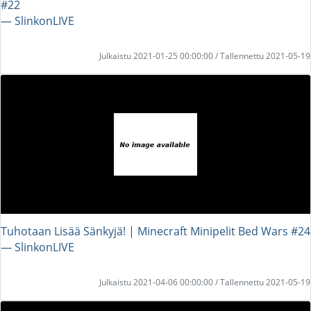
#22
― SlinkonLIVE
Julkaistu 2021-01-25 00:00:00 / Tallennettu 2021-05-19
Tuhotaan Lisää Sänkyjä! | Minecraft Minipelit Bed Wars #24
― SlinkonLIVE
Julkaistu 2021-04-06 00:00:00 / Tallennettu 2021-05-19