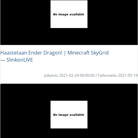
Haastetaan Ender Dragon! | Minecraft SkyGrid
― SlinkonLIVE
Julkaistu 2021-02-24 00:00:00 / Tallennettu 2021-05-19