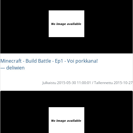
Minecraft - Build Battle - Ep1 - Voi porkkana!
― deliwien
Julkaistu 2015-05-30 11:00:01 / Tallennettu 2015-10-27