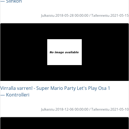
― Slinkon
Julkaistu 2018-05-28 00:00:00 / Tallennettu 2021-05-15
Virralla varren! - Super Mario Party Let's Play Osa 1
― Kontrolleri
Julkaistu 2018-12-06 00:00:00 / Tallennettu 2021-05-10