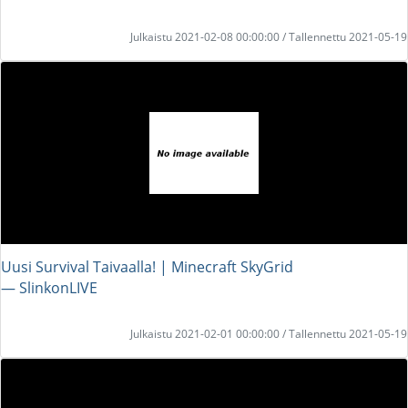
Julkaistu 2021-02-08 00:00:00 / Tallennettu 2021-05-19
Uusi Survival Taivaalla! | Minecraft SkyGrid
― SlinkonLIVE
Julkaistu 2021-02-01 00:00:00 / Tallennettu 2021-05-19