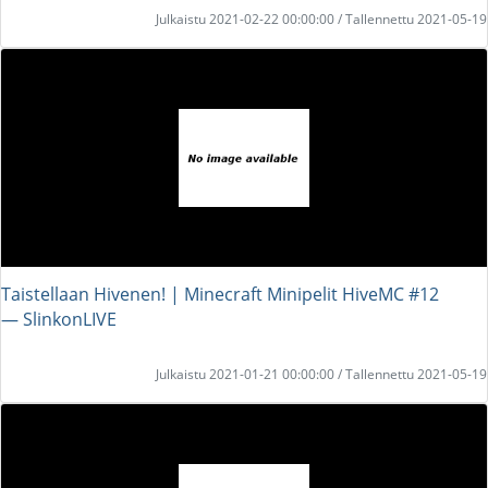
Julkaistu 2021-02-22 00:00:00 / Tallennettu 2021-05-19
Taistellaan Hivenen! | Minecraft Minipelit HiveMC #12
― SlinkonLIVE
Julkaistu 2021-01-21 00:00:00 / Tallennettu 2021-05-19