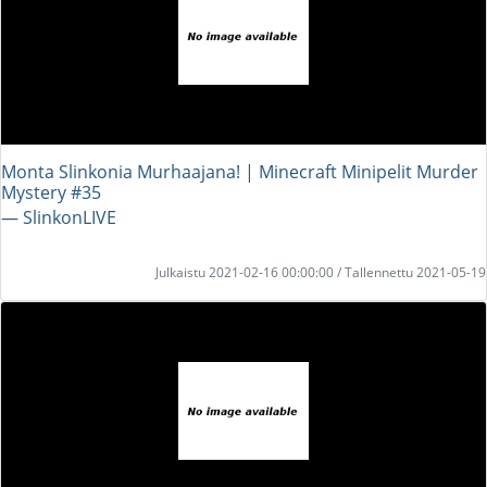
Monta Slinkonia Murhaajana! | Minecraft Minipelit Murder
Mystery #35
― SlinkonLIVE
Julkaistu 2021-02-16 00:00:00 / Tallennettu 2021-05-19