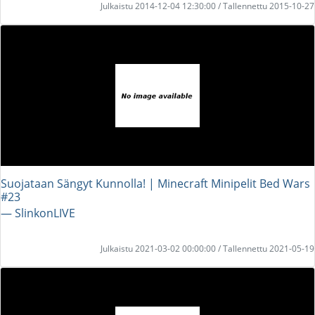
Julkaistu 2014-12-04 12:30:00 / Tallennettu 2015-10-27
Suojataan Sängyt Kunnolla! | Minecraft Minipelit Bed Wars
#23
― SlinkonLIVE
Julkaistu 2021-03-02 00:00:00 / Tallennettu 2021-05-19