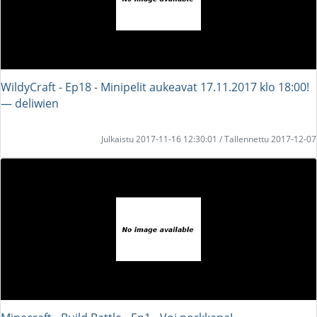
WildyCraft - Ep18 - Minipelit aukeavat 17.11.2017 klo 18:00!
― deliwien
Julkaistu 2017-11-16 12:30:01 / Tallennettu 2017-12-07