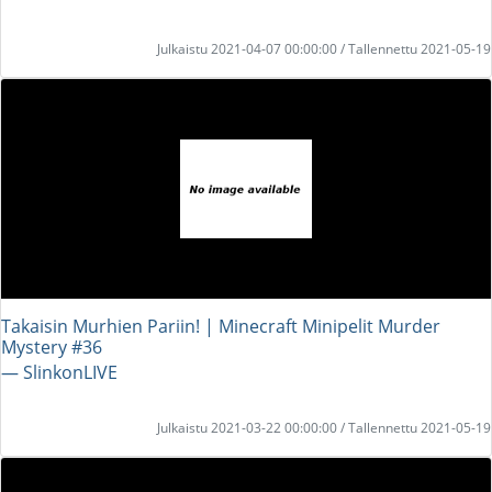
Julkaistu 2021-04-07 00:00:00 / Tallennettu 2021-05-19
Takaisin Murhien Pariin! | Minecraft Minipelit Murder
Mystery #36
― SlinkonLIVE
Julkaistu 2021-03-22 00:00:00 / Tallennettu 2021-05-19