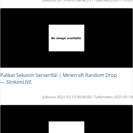
Julkaistu 2015-09-05 08:46:25 / Tallennettu 2017-12-07
Palikat Sekaisin Serverillä! | Minecraft Random Drop
― SlinkonLIVE
Julkaistu 2021-02-15 00:00:00 / Tallennettu 2021-05-19