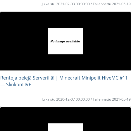
Julkaistu 2021-02-03 00:00:00 / Tallennettu 2021-05-19
Rentoja pelejä Serverillä! | Minecraft Minipelit HiveMC #11
― SlinkonLIVE
Julkaistu 2020-12-07 00:00:00 / Tallennettu 2021-05-19