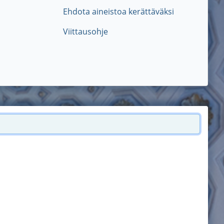
Ehdota aineistoa kerättäväksi
Viittausohje