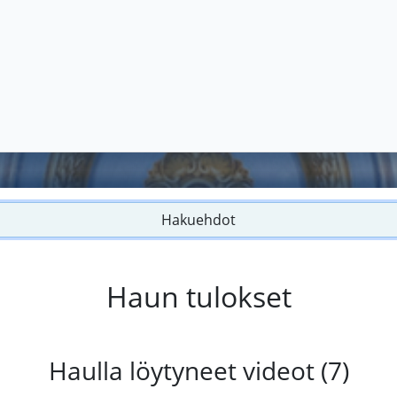
Hakuehdot
Haun tulokset
Haulla löytyneet videot (7)