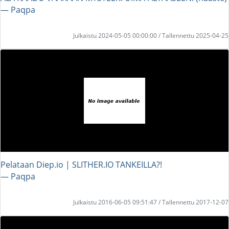
― Paqpa
Julkaistu 2024-05-05 00:00:00 / Tallennettu 2025-04-25
Pelataan Diep.io | SLITHER.IO TANKEILLA?!
― Paqpa
Julkaistu 2016-06-05 09:51:47 / Tallennettu 2017-12-07