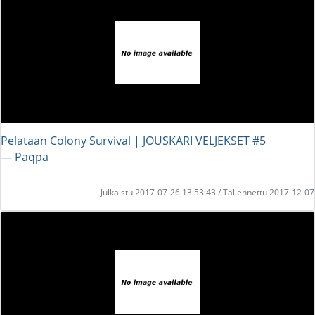
Pelataan Colony Survival | JOUSKARI VELJEKSET #5
― Paqpa
Julkaistu 2017-07-26 13:53:43 / Tallennettu 2017-12-07