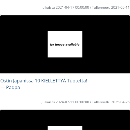
Julkaistu 2021-04-17 00:00:00 / Tallennettu 2021-05-11
Ostin Japanissa 10 KIELLETTYÄ Tuotetta!
― Paqpa
Julkaistu 2024-07-11 00:00:00 / Tallennettu 2025-04-25