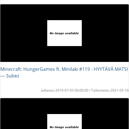
Minecraft: HungerGames ft. Minilaki #119 - HYYTÄVÄ MATSI
― Subez
Julkaistu 2019-07-03 00:00:00 / Tallennettu 2021-05-16