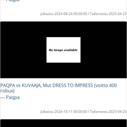
Julkaistu 2024-08-24 00:00:00 / Tallennettu 2025-04-25
PAQPA vs KUVAAJA, Mut DRESS TO IMPRESS (voitto 400
robux)
― Paqpa
Julkaistu 2024-10-11 00:00:00 / Tallennettu 2025-04-25