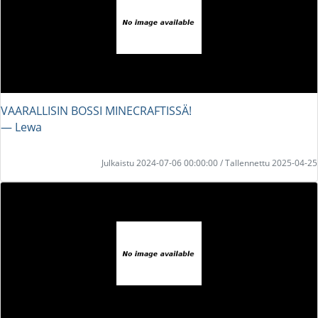
VAARALLISIN BOSSI MINECRAFTISSÄ!
― Lewa
Julkaistu 2024-07-06 00:00:00 / Tallennettu 2025-04-25