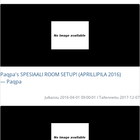
Paqpa's SPESIAALI ROOM SETUP! (APRILLIPILA 2016)
― Paqpa
Julkaistu 2016-04-01 09:00:01 / Tallennettu 2017-12-07