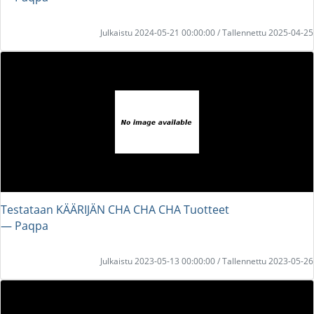
Julkaistu 2024-05-21 00:00:00 / Tallennettu 2025-04-25
Testataan KÄÄRIJÄN CHA CHA CHA Tuotteet
― Paqpa
Julkaistu 2023-05-13 00:00:00 / Tallennettu 2023-05-26