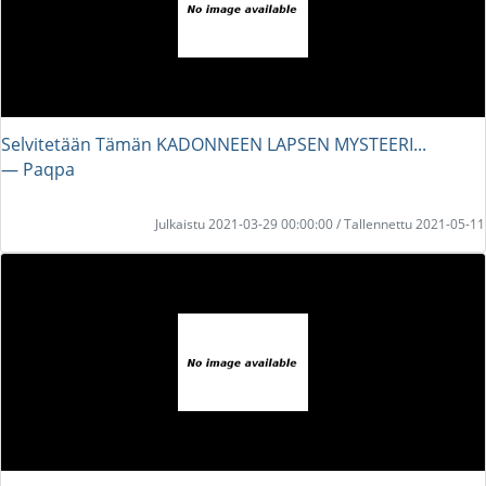
Selvitetään Tämän KADONNEEN LAPSEN MYSTEERI...
― Paqpa
Julkaistu 2021-03-29 00:00:00 / Tallennettu 2021-05-11