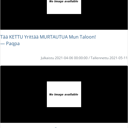
Tää KETTU Yrittää MURTAUTUA Mun Taloon!
― Paqpa
Julkaistu 2021-04-06 00:00:00 / Tallennettu 2021-05-11