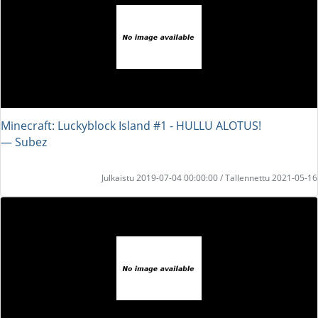
Minecraft: Luckyblock Island #1 - HULLU ALOTUS!
― Subez
Julkaistu 2019-07-04 00:00:00 / Tallennettu 2021-05-16