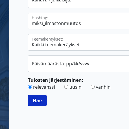
Hashtag:
Teemakeräykset:
Päivämäärästä: pp/kk/vvvv
Tulosten järjestäminen:
relevanssi
uusin
vanhin