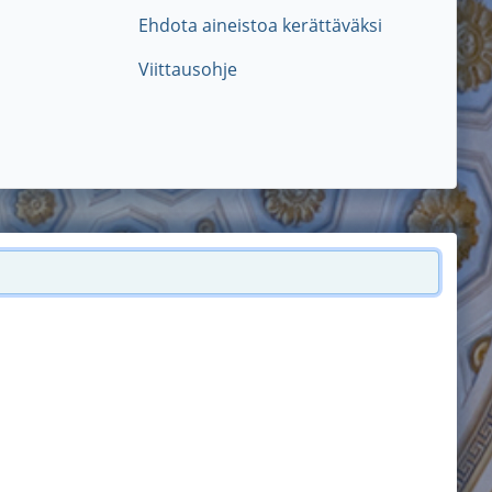
Ehdota aineistoa kerättäväksi
Viittausohje