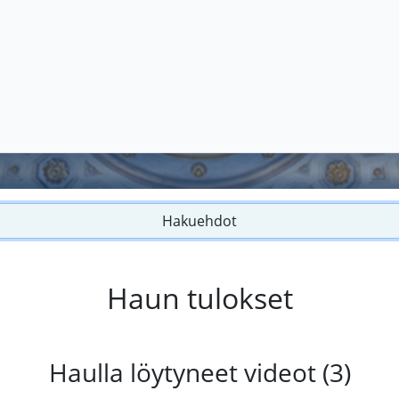
Hakuehdot
Haun tulokset
Haulla löytyneet videot (3)