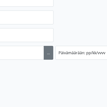
...
Päivämäärään: pp/kk/vvvv