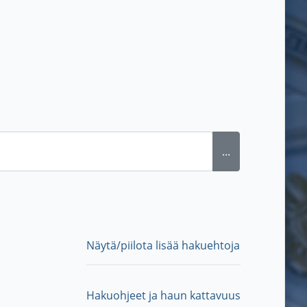
...
Näytä/piilota lisää hakuehtoja
Hakuohjeet ja haun kattavuus