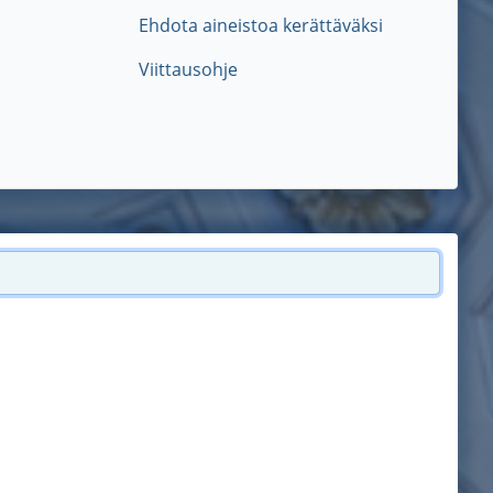
Ehdota aineistoa kerättäväksi
Viittausohje