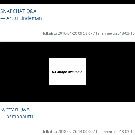
SNAPCHAT Q&A
― Arttu Lindeman
Julkaistu 2016-01-20 09:58:07 / Tallennettu 2018-03-16
Synttäri Q&A
― osmonautti
Julkaistu 2018-02-26 14:00:00 / Tallennettu 2018-03-16