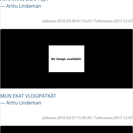
― Arttu Lindeman
Julkaistu 2016-03-09 01:16:20 / Tallennettu 2017-12-07
MUN EKAT VLOGIPÄTKÄT
― Arttu Lindeman
Julkaistu 2016-03-07 15:30:39 / Tallennettu 2017-12-07