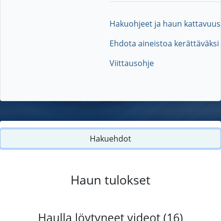
Hakuohjeet ja haun kattavuus
Ehdota aineistoa kerättäväksi
Viittausohje
Hakuehdot
Haun tulokset
Haulla löytyneet videot (16)