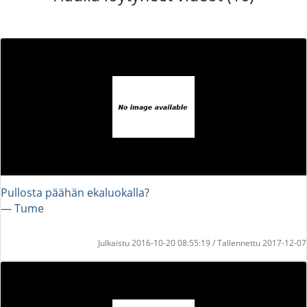
Pullosta päähän ekaluokalla?
― Tume
Julkaistu 2016-10-20 08:55:19 / Tallennettu 2017-12-07