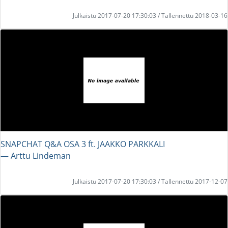
Julkaistu 2017-07-20 17:30:03 / Tallennettu 2018-03-16
SNAPCHAT Q&A OSA 3 ft. JAAKKO PARKKALI
― Arttu Lindeman
Julkaistu 2017-07-20 17:30:03 / Tallennettu 2017-12-07