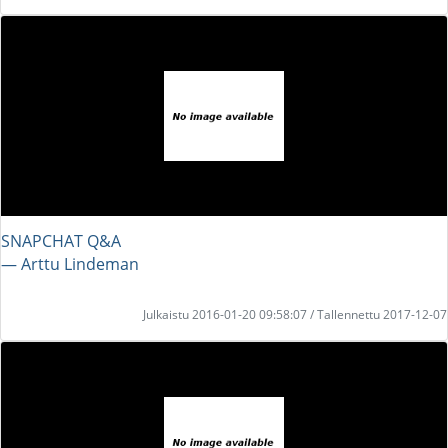
SNAPCHAT Q&A
― Arttu Lindeman
Julkaistu 2016-01-20 09:58:07 / Tallennettu 2017-12-07