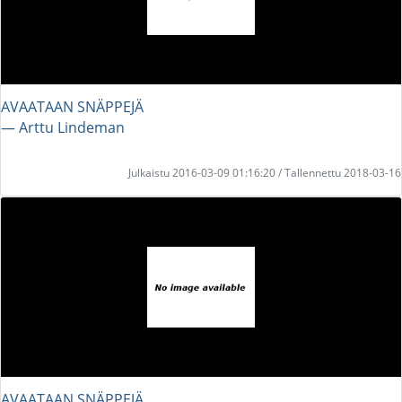
AVAATAAN SNÄPPEJÄ
― Arttu Lindeman
Julkaistu 2016-03-09 01:16:20 / Tallennettu 2018-03-16
AVAATAAN SNÄPPEJÄ