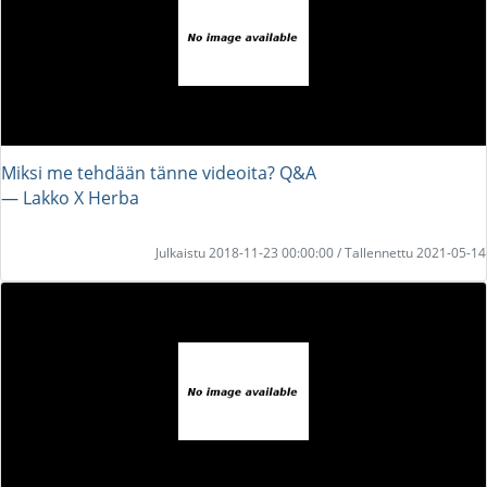
Miksi me tehdään tänne videoita? Q&A
― Lakko X Herba
Julkaistu 2018-11-23 00:00:00 / Tallennettu 2021-05-14