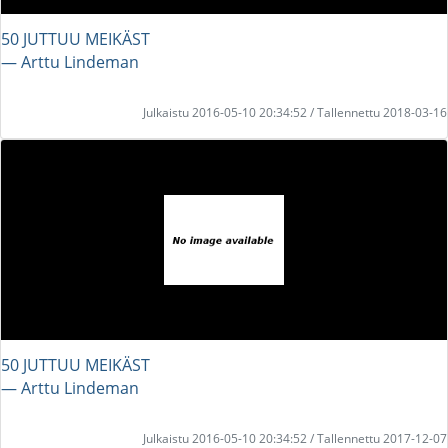
50 JUTTUU MEIKÄST
― Arttu Lindeman
Julkaistu 2016-05-10 20:34:52 / Tallennettu 2018-03-16
50 JUTTUU MEIKÄST
― Arttu Lindeman
Julkaistu 2016-05-10 20:34:52 / Tallennettu 2017-12-07