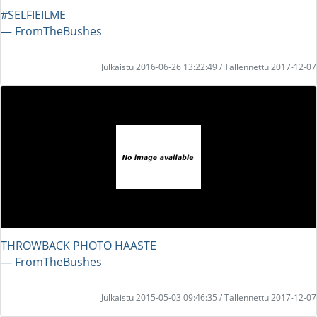
#SELFIEILME
― FromTheBushes
Julkaistu 2016-06-26 13:22:49 / Tallennettu 2017-12-07
THROWBACK PHOTO HAASTE
― FromTheBushes
Julkaistu 2015-05-03 09:46:35 / Tallennettu 2017-12-07