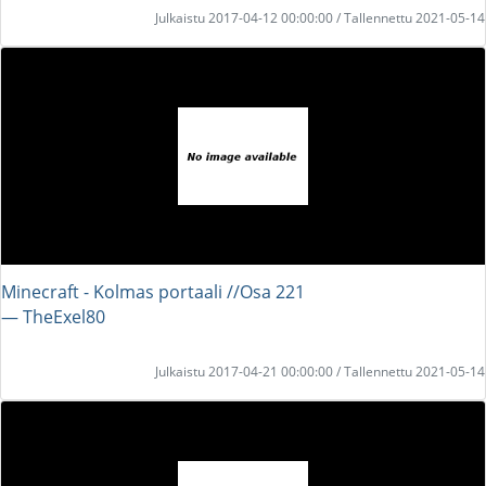
Julkaistu 2017-04-12 00:00:00 / Tallennettu 2021-05-14
Minecraft - Kolmas portaali //Osa 221
― TheExel80
Julkaistu 2017-04-21 00:00:00 / Tallennettu 2021-05-14