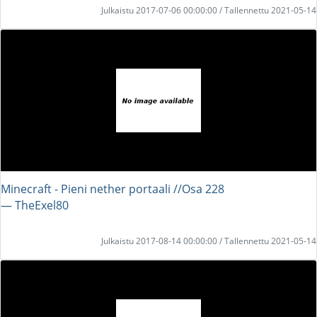
Julkaistu 2017-07-06 00:00:00 / Tallennettu 2021-05-14
Minecraft - Pieni nether portaali //Osa 228
― TheExel80
Julkaistu 2017-08-14 00:00:00 / Tallennettu 2021-05-14