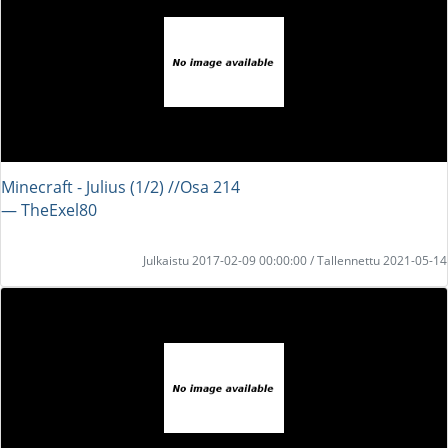
Minecraft - Julius (1/2) //Osa 214
― TheExel80
Julkaistu 2017-02-09 00:00:00 / Tallennettu 2021-05-14