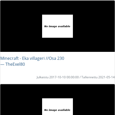
Minecraft - Eka villageri //Osa 230
― TheExel80
Julkaistu 2017-10-10 00:00:00 / Tallennettu 2021-05-14