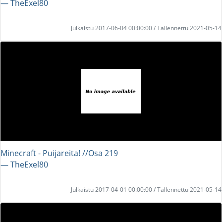
― TheExel80
Julkaistu 2017-06-04 00:00:00 / Tallennettu 2021-05-14
Minecraft - Puijareita! //Osa 219
― TheExel80
Julkaistu 2017-04-01 00:00:00 / Tallennettu 2021-05-14