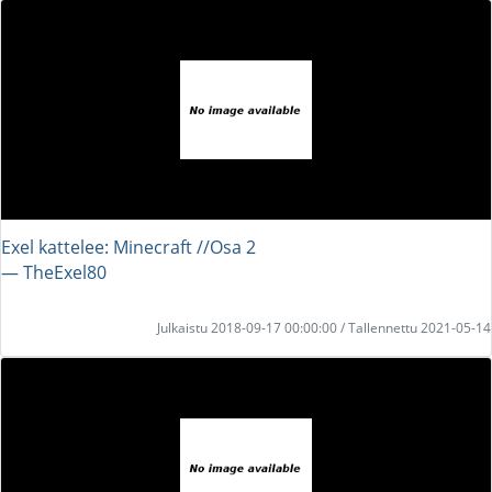
Exel kattelee: Minecraft //Osa 2
― TheExel80
Julkaistu 2018-09-17 00:00:00 / Tallennettu 2021-05-14