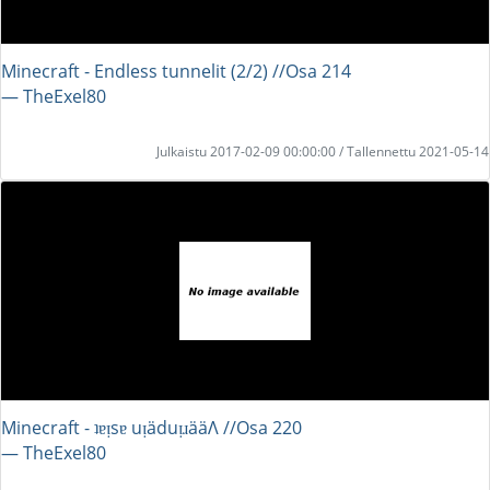
Minecraft - Endless tunnelit (2/2) //Osa 214
― TheExel80
Julkaistu 2017-02-09 00:00:00 / Tallennettu 2021-05-14
Minecraft - ʇɐᴉsɐ uᴉäduᴉɹääΛ //Osa 220
― TheExel80