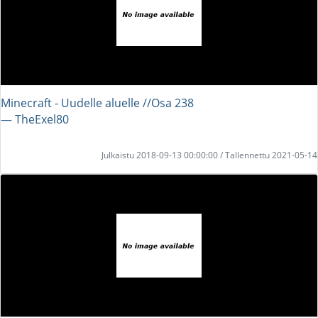
Minecraft - Uudelle aluelle //Osa 238
― TheExel80
Julkaistu 2018-09-13 00:00:00 / Tallennettu 2021-05-14