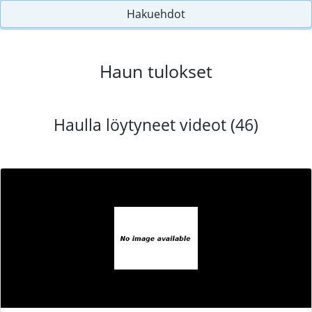
Hakuehdot
Haun tulokset
Haulla löytyneet videot (46)