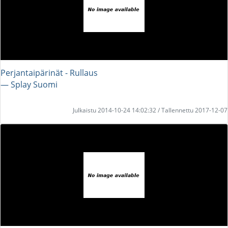
Perjantaipärinät - Rullaus
― Splay Suomi
Julkaistu 2014-10-24 14:02:32 / Tallennettu 2017-12-07