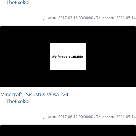
― TheExel80
Julkaistu 2017-03-16 00:00:00 / Tallennettu 2021-05-14
Minecraft - Sisustus //Osa 224
― TheExel80
Julkaistu 2017-06-12 00:00:00 / Tallennettu 2021-05-14