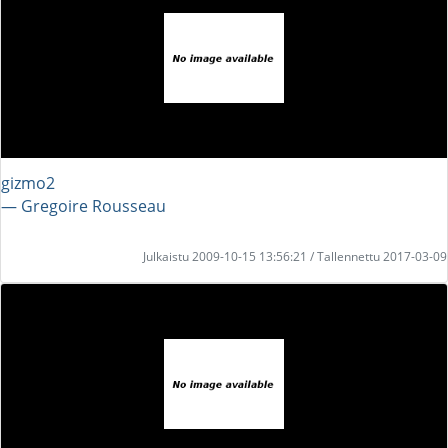
gizmo2
― Gregoire Rousseau
Julkaistu 2009-10-15 13:56:21 / Tallennettu 2017-03-09