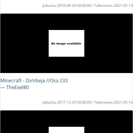
Julkaistu 2018-08-29 00:00:00 / Tallennettu 2021-05-14
Minecraft - Zombeja //Osa 233
― TheExel80
Julkaistu 2017-12-29 00:00:00 / Tallennettu 2021-05-14