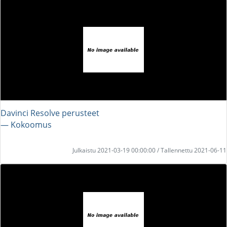
Davinci Resolve perusteet
― Kokoomus
Julkaistu 2021-03-19 00:00:00 / Tallennettu 2021-06-11