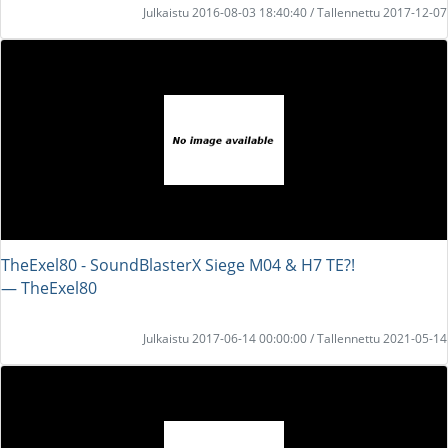
Julkaistu 2016-08-03 18:40:40 / Tallennettu 2017-12-07
TheExel80 - SoundBlasterX Siege M04 & H7 TE?!
― TheExel80
Julkaistu 2017-06-14 00:00:00 / Tallennettu 2021-05-14