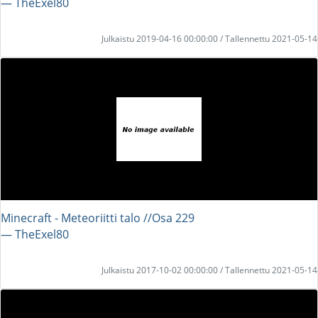
― TheExel80
Julkaistu 2019-04-16 00:00:00 / Tallennettu 2021-05-14
Minecraft - Meteoriitti talo //Osa 229
― TheExel80
Julkaistu 2017-10-02 00:00:00 / Tallennettu 2021-05-14