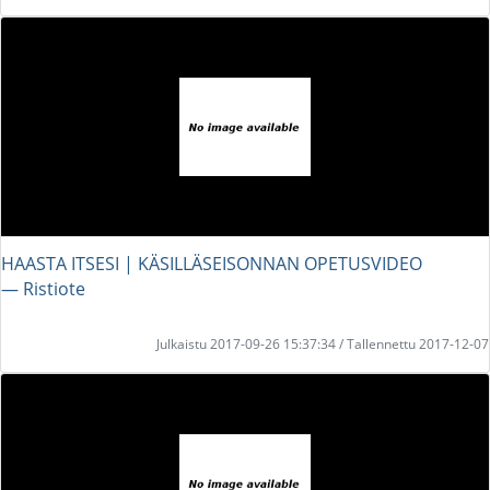
HAASTA ITSESI | KÄSILLÄSEISONNAN OPETUSVIDEO
― Ristiote
Julkaistu 2017-09-26 15:37:34 / Tallennettu 2017-12-07