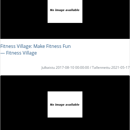
Fitness Village: Make Fitness Fun
― Fitness Village
Julkaistu 2017-08-10 00:00:00 / Tallennettu 2021-05-17