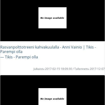
Rasvanpolttotreeni kahvakuulalla - Anni Vainio | Tikis -
Parempi olla
― Tikis - Parempi olla
Julkaistu 2017-02-15 18:09:30 / Tallennettu 2017-12-07