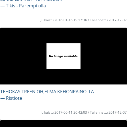
― Tikis - Parempi olla
Julkaistu 2016-01-16 19:17:36 / Tallennettu 2017-12-07
TEHOKAS TREENIOHJELMA KEHONPAINOLLA
― Ristiote
Julkaistu 2017-06-11 20:42:03 / Tallennettu 2017-12-07