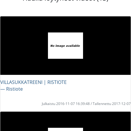
VILLASUKKATREENI | RISTIOTE
― Ristiote
Julkaistu 2016-11-07 16:39:48 / Tallennettu 2017-12-07