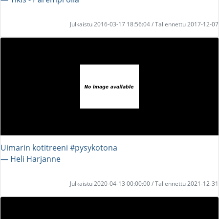
Julkaistu 2016-03-17 18:56:04 / Tallennettu 2017-12-07
Uimarin kotitreeni #pysykotona
― Heli Harjanne
Julkaistu 2020-04-13 00:00:00 / Tallennettu 2021-12-31