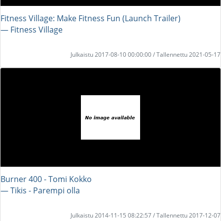
Fitness Village: Make Fitness Fun (Launch Trailer)
― Fitness Village
Julkaistu 2017-08-10 00:00:00 / Tallennettu 2021-05-17
Burner 400 - Tomi Kokko
― Tikis - Parempi olla
Julkaistu 2014-11-15 08:22:57 / Tallennettu 2017-12-07