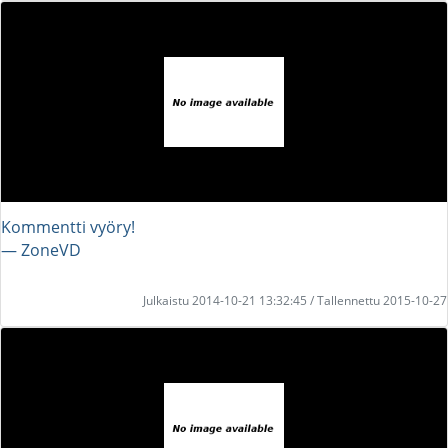
Kommentti vyöry!
― ZoneVD
Julkaistu 2014-10-21 13:32:45 / Tallennettu 2015-10-27