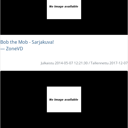
Bob the Mob - Sarjakuva!
― ZoneVD
Julkaistu 2014-05-07 12:21:30 / Tallennettu 2017-12-07