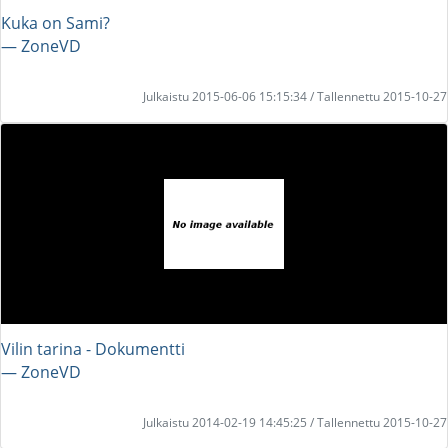
Kuka on Sami?
― ZoneVD
Julkaistu 2015-06-06 15:15:34 / Tallennettu 2015-10-27
Vilin tarina - Dokumentti
― ZoneVD
Julkaistu 2014-02-19 14:45:25 / Tallennettu 2015-10-27