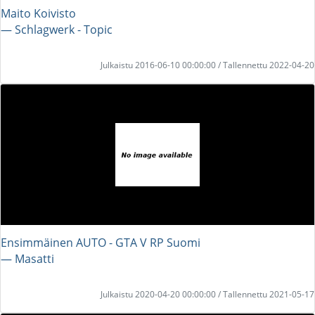
Maito Koivisto
― Schlagwerk - Topic
Julkaistu 2016-06-10 00:00:00 / Tallennettu 2022-04-20
Ensimmäinen AUTO - GTA V RP Suomi
― Masatti
Julkaistu 2020-04-20 00:00:00 / Tallennettu 2021-05-17