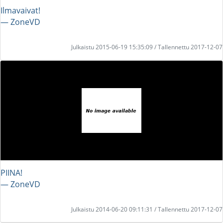
Ilmavaivat!
― ZoneVD
Julkaistu 2015-06-19 15:35:09 / Tallennettu 2017-12-07
PIINA!
― ZoneVD
Julkaistu 2014-06-20 09:11:31 / Tallennettu 2017-12-07