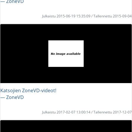
― ZoneVD
Julkaistu 2015-06-19 15:35:09 / Tallennettu 2015-09-04
Katsojien ZoneVD-videot!
― ZoneVD
Julkaistu 2017-02-07 13:00:14 / Tallennettu 2017-12-07