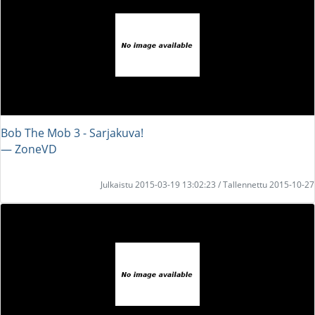
Bob The Mob 3 - Sarjakuva!
― ZoneVD
Julkaistu 2015-03-19 13:02:23 / Tallennettu 2015-10-27