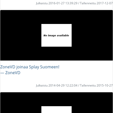
Julkaistu 2016-01-27 13:39:29 / Tallennettu 2017-12-07
ZoneVD joinaa Splay Suomeen!
― ZoneVD
Julkaistu 2014-04-29 12:22:04 / Tallennettu 2015-10-27