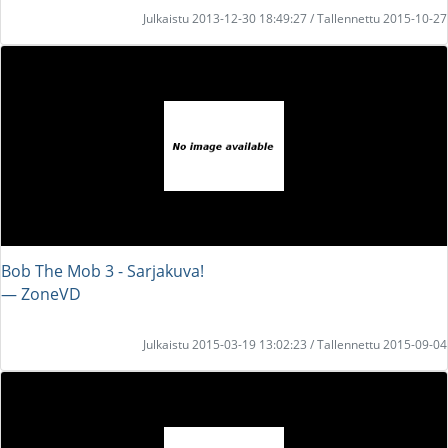
Julkaistu 2013-12-30 18:49:27 / Tallennettu 2015-10-27
Bob The Mob 3 - Sarjakuva!
― ZoneVD
Julkaistu 2015-03-19 13:02:23 / Tallennettu 2015-09-04