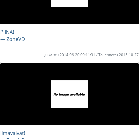
PIINA!
― ZoneVD
Julkaistu 2014-06-20 09:11:31 / Tallennettu 2015-10-27
Ilmavaivat!