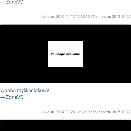
― ZoneVD
Julkaistu 2015-05-12 12:00:10 / Tallennettu 2015-10-27
Wanha mykkäelokuva!
― ZoneVD
Julkaistu 2014-08-26 12:12:10 / Tallennettu 2015-10-27