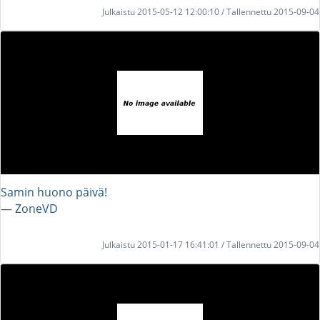
Julkaistu 2015-05-12 12:00:10 / Tallennettu 2015-09-04
Samin huono päivä!
― ZoneVD
Julkaistu 2015-01-17 16:41:01 / Tallennettu 2015-09-04