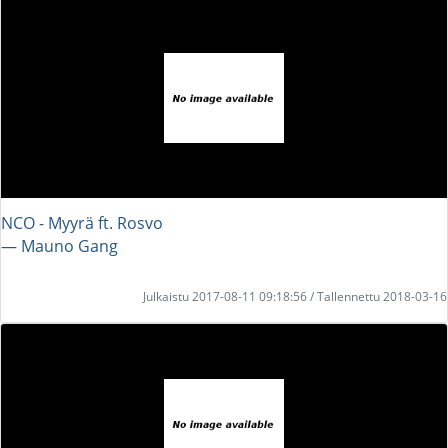
NCO - Myyrä ft. Rosvo
― Mauno Gang
Julkaistu 2017-08-11 09:18:56 / Tallennettu 2018-03-16