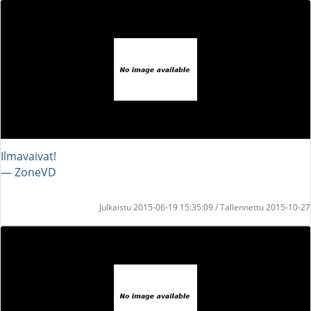
Ilmavaivat!
― ZoneVD
Julkaistu 2015-06-19 15:35:09 / Tallennettu 2015-10-27