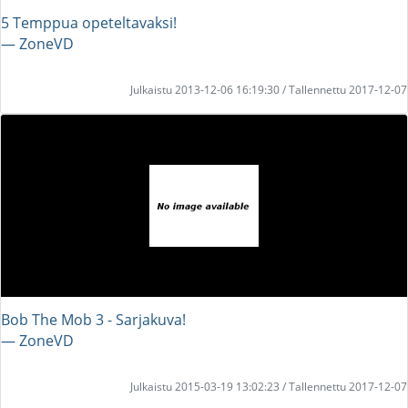
5 Temppua opeteltavaksi!
― ZoneVD
Julkaistu 2013-12-06 16:19:30 / Tallennettu 2017-12-07
Bob The Mob 3 - Sarjakuva!
― ZoneVD
Julkaistu 2015-03-19 13:02:23 / Tallennettu 2017-12-07