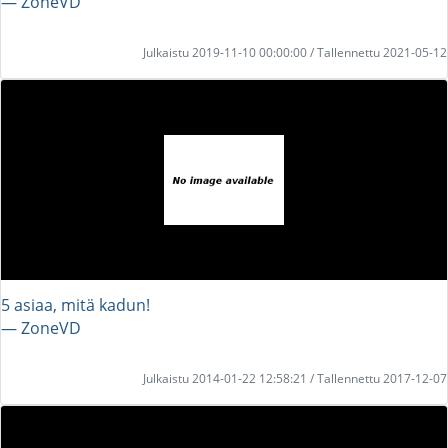
― ZoneVD
Julkaistu 2019-11-10 00:00:00 / Tallennettu 2021-05-12
5 asiaa, mitä kadun!
― ZoneVD
Julkaistu 2014-01-22 12:58:21 / Tallennettu 2017-12-07