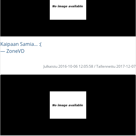
Kaipaan Samia... :(
― ZoneVD
Julkaistu 2016-10-06 12:05:58 / Tallennettu 2017-12-07