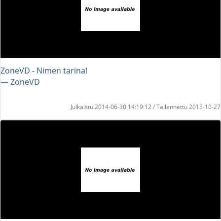
ZoneVD - Nimen tarina!
― ZoneVD
Julkaistu 2014-06-30 14:19:12 / Tallennettu 2015-10-27