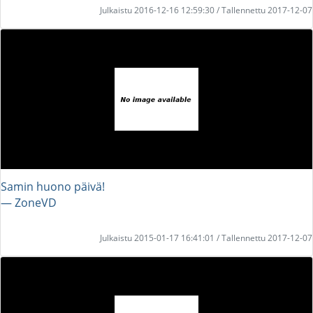
Julkaistu 2016-12-16 12:59:30 / Tallennettu 2017-12-07
Samin huono päivä!
― ZoneVD
Julkaistu 2015-01-17 16:41:01 / Tallennettu 2017-12-07