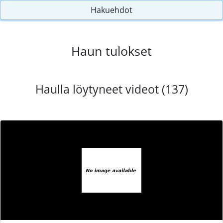
Hakuehdot
Haun tulokset
Haulla löytyneet videot (137)