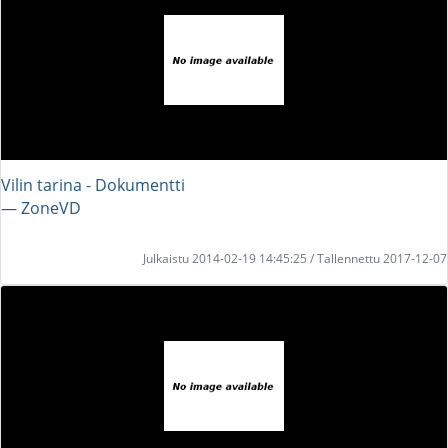
Vilin tarina - Dokumentti
― ZoneVD
Julkaistu 2014-02-19 14:45:25 / Tallennettu 2017-12-07