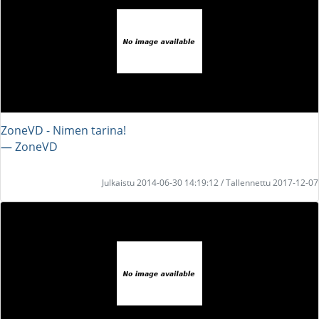
ZoneVD - Nimen tarina!
― ZoneVD
Julkaistu 2014-06-30 14:19:12 / Tallennettu 2017-12-07