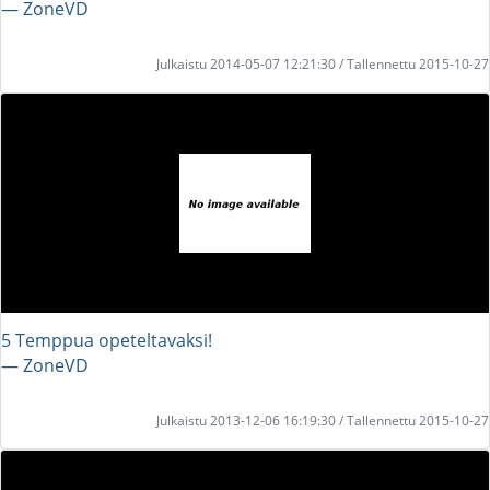
― ZoneVD
Julkaistu 2014-05-07 12:21:30 / Tallennettu 2015-10-27
5 Temppua opeteltavaksi!
― ZoneVD
Julkaistu 2013-12-06 16:19:30 / Tallennettu 2015-10-27