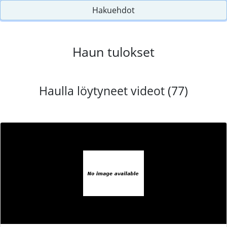
Hakuehdot
Haun tulokset
Haulla löytyneet videot (77)